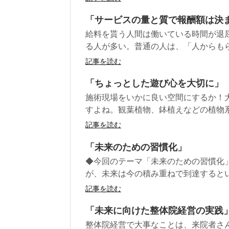
「サービスの量と質で報酬額は決
給料を貰う人間は働いている時間が退
る人が多い。普通の人は、「人からもら
記事を読む
「ちょっとした遊び心を大切に」
施術現場をいかに良い空間にするか！
すよね。観葉植物、鉢植えなどの植物系
記事を読む
「未来のための習慣化」
◆今回のテーマ「未来のための習慣化
が、未来は今の積み重ねで到達するとい
記事を読む
「未来に向けた整体院経営の実践
整体院経営で大事なことは、来院者さ