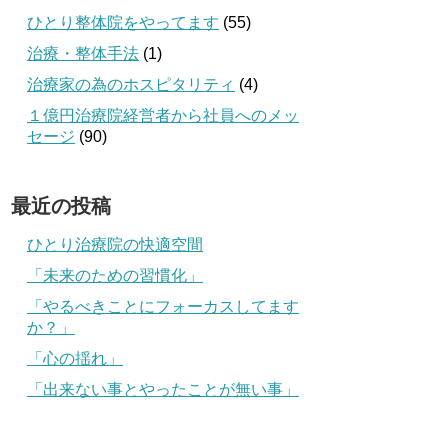
ひとり整体院をやってます
(55)
治療・整体手法
(1)
治療家の為のホスピタリティ
(4)
１億円治療院経営者から社員へのメッ
セージ
(90)
最近の投稿
ひとり治療院の快適空間
「未来のための習慣化」
「やるべきことにフォーカスしてます
か？」
「心の揺れ」
「出来ない事とやったことが無い事」