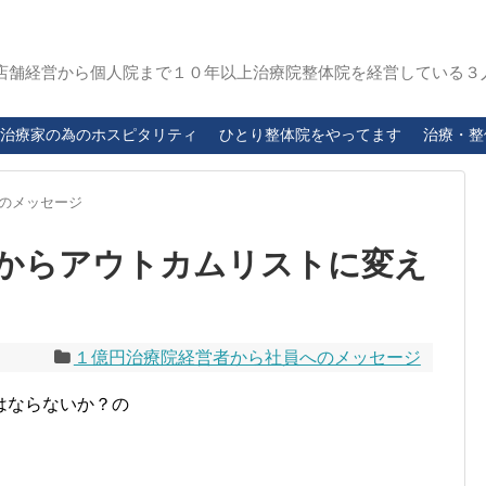
店舗経営から個人院まで１０年以上治療院整体院を経営している３
治療家の為のホスピタリティ
ひとり整体院をやってます
治療・整
のメッセージ
からアウトカムリストに変え
１億円治療院経営者から社員へのメッセージ
はならないか？の