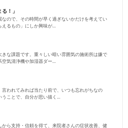
まる！」
屈なので、その時間が早く過ぎないかだけを考えてい
えるもの」にしか興味が...
大きな課題です。重々しい暗い雰囲気の施術所は嫌で
空気清浄機や加湿器ダー...
」言われてみれば当たり前で、いつも忘れがちなの
うことで、自分が思い描く...
」
んから支持・信頼を得て、来院者さんの症状改善、健