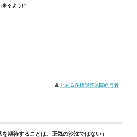
出来るように
とある多店舗整体院経営者
を期待することは、正気の沙汰ではない」