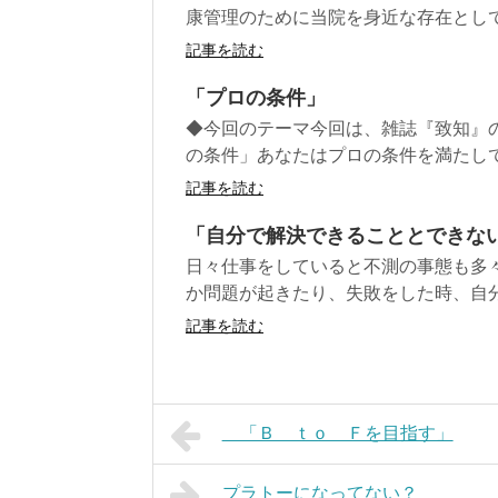
康管理のために当院を身近な存在として
記事を読む
「プロの条件」
◆今回のテーマ今回は、雑誌『致知』
の条件」あなたはプロの条件を満たして
記事を読む
「自分で解決できることとできな
日々仕事をしていると不測の事態も多
か問題が起きたり、失敗をした時、自分
記事を読む
「Ｂ ｔｏ Ｆを目指す」
プラトーになってない？