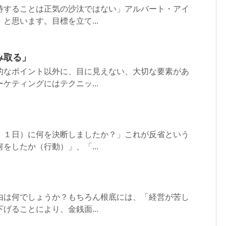
待することは正気の沙汰ではない」アルバート・アイ
と思います。目標を立て...
み取る」
的なポイント以外に、目に見えない、大切な要素があ
ケティングにはテクニッ...
、１日）に何を決断しましたか？」これが反省という
をしたか（行動）」、「...
由は何でしょうか？もちろん根底には、「経営が苦し
げることにより、金銭面...