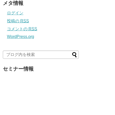
メタ情報
ログイン
投稿の
RSS
コメントの
RSS
WordPress.org
セミナー情報