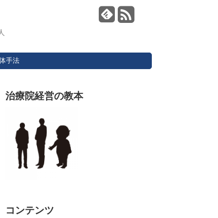
人
体手法
治療院経営の教本
コンテンツ