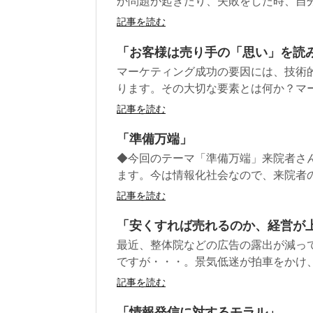
か問題が起きたり、失敗をした時、自分
記事を読む
「お客様は売り手の「思い」を読
マーケティング成功の要因には、技術
ります。その大切な要素とは何か？マー
記事を読む
「準備万端」
◆今回のテーマ「準備万端」来院者さ
ます。今は情報化社会なので、来院者の
記事を読む
「安くすれば売れるのか、経営が
最近、整体院などの広告の露出が減っ
ですが・・・。景気低迷が拍車をかけ、
記事を読む
「情報発信に対するモラル」