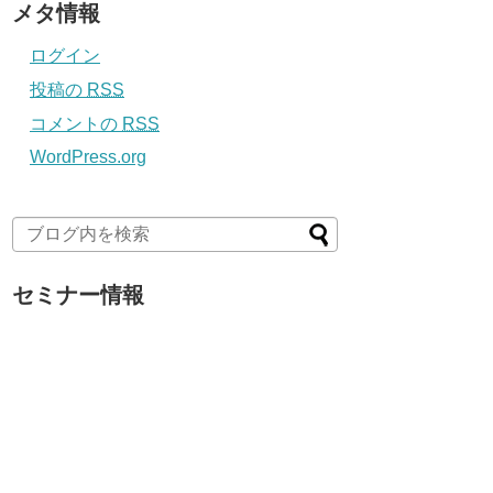
メタ情報
ログイン
投稿の
RSS
コメントの
RSS
WordPress.org
セミナー情報