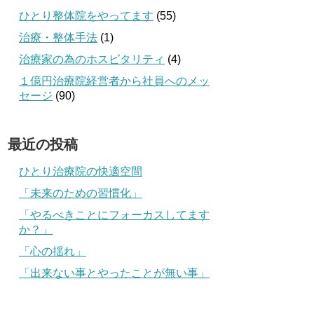
ひとり整体院をやってます
(55)
治療・整体手法
(1)
治療家の為のホスピタリティ
(4)
１億円治療院経営者から社員へのメッ
セージ
(90)
最近の投稿
ひとり治療院の快適空間
「未来のための習慣化」
「やるべきことにフォーカスしてます
か？」
「心の揺れ」
「出来ない事とやったことが無い事」