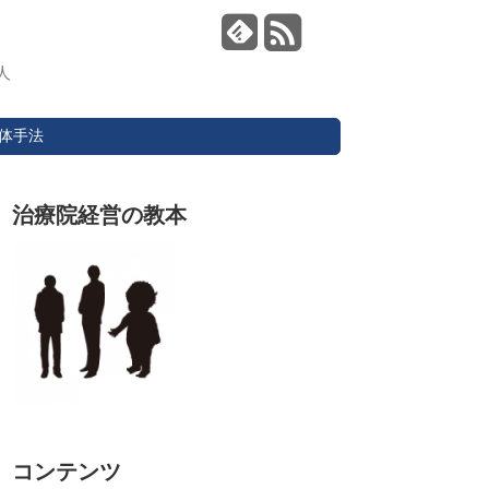
人
体手法
治療院経営の教本
コンテンツ