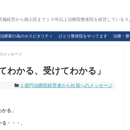
店舗経営から個人院まで１０年以上治療院整体院を経営している３
治療家の為のホスピタリティ
ひとり整体院をやってます
治療・整
のメッセージ
てわかる、受けてわかる」
１億円治療院経営者から社員へのメッセージ
わかる」
かる・・・。