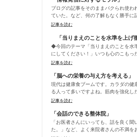
ブログの記事をそのままパクられ使わ
ていた。など、何の了解もなく勝手に記
記事を読む
「当りまえのことを水準を上げ
◆今回のテーマ「当りまえのことを水
にしてください！」いつも心のこもった
記事を読む
「脳への栄養の与え方を考える」
現代は健康食ブームです。カラダの健
る人って多いですよね。筋肉を強化した
記事を読む
「会話のできる整体院」
「お医者さんにいっても、話を良く聞
た。」など、よく来院者さんの不満をお