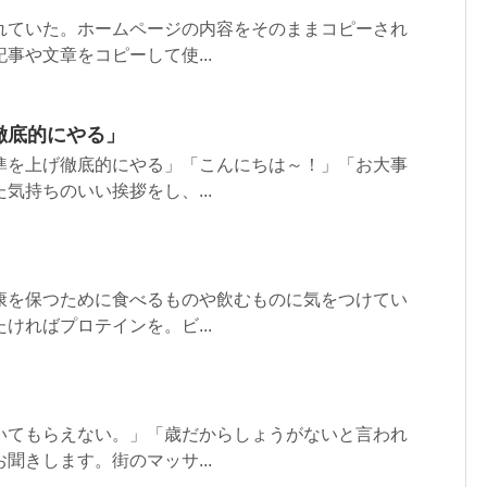
れていた。ホームページの内容をそのままコピーされ
事や文章をコピーして使...
徹底的にやる」
準を上げ徹底的にやる」「こんにちは～！」「お大事
気持ちのいい挨拶をし、...
康を保つために食べるものや飲むものに気をつけてい
ければプロテインを。ビ...
いてもらえない。」「歳だからしょうがないと言われ
聞きします。街のマッサ...