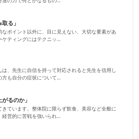
達の力で何とかなるもの...
み取る」
的なポイント以外に、目に見えない、大切な要素があ
ケティングにはテクニッ...
んは、先生に自信を持って対応されると先生を信用し
方も自分の症状について...
上がるのか」
てきています。整体院に限らず飲食、美容など全般に
経営的に苦戦を強いられ...