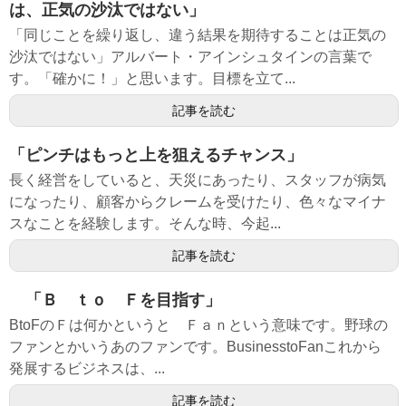
は、正気の沙汰ではない」
「同じことを繰り返し、違う結果を期待することは正気の
沙汰ではない」アルバート・アインシュタインの言葉で
す。「確かに！」と思います。目標を立て...
記事を読む
「ピンチはもっと上を狙えるチャンス」
長く経営をしていると、天災にあったり、スタッフが病気
になったり、顧客からクレームを受けたり、色々なマイナ
スなことを経験します。そんな時、今起...
記事を読む
「Ｂ ｔｏ Ｆを目指す」
BtoFのＦは何かというと Ｆａｎという意味です。野球の
ファンとかいうあのファンです。BusinesstoFanこれから
発展するビジネスは、...
記事を読む