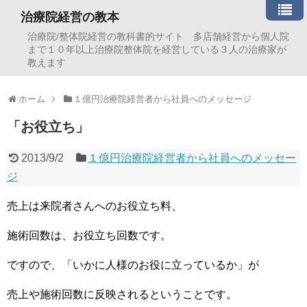
治療院経営の教本
治療院/整体院経営の教科書的サイト 多店舗経営から個人院
まで１０年以上治療院整体院を経営している３人の治療家が
教えます
ホーム
１億円治療院経営者から社員へのメッセージ
「お役立ち」
2013/9/2
１億円治療院経営者から社員へのメッセー
ジ
売上は来院者さんへのお役立ち料、
施術回数は、お役立ち回数です。
ですので、「いかに人様のお役に立っているか」が
売上や施術回数に反映されるということです。