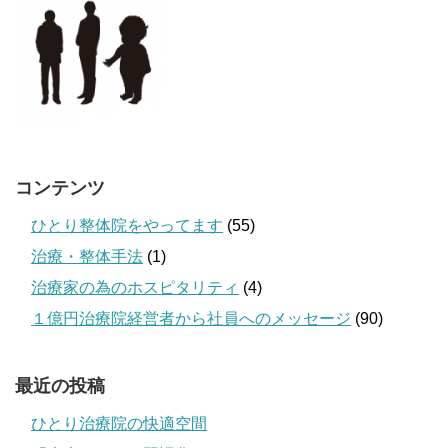
コンテンツ
ひとり整体院をやってます
(55)
治療・整体手法
(1)
治療家の為のホスピタリティ
(4)
１億円治療院経営者から社員へのメッセージ
(90)
最近の投稿
ひとり治療院の快適空間