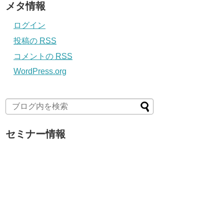
メタ情報
ログイン
投稿の
RSS
コメントの
RSS
WordPress.org
セミナー情報