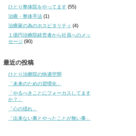
ひとり整体院をやってます
(55)
治療・整体手法
(1)
治療家の為のホスピタリティ
(4)
１億円治療院経営者から社員へのメッ
セージ
(90)
最近の投稿
ひとり治療院の快適空間
「未来のための習慣化」
「やるべきことにフォーカスしてます
か？」
「心の揺れ」
「出来ない事とやったことが無い事」