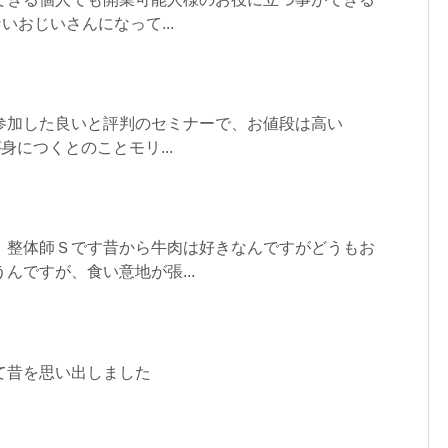
いおじいさんになって...
参加した良いと評判のセミナーで、お値段は高い
身につくとのことモリ...
、整体師Ｓです昔から牛肉は好きなんですがどうもお
んですが、食い意地が張...
て昔を思い出しました