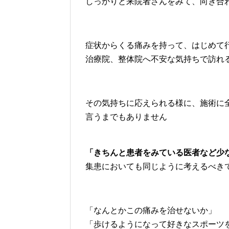
しっかりと来院者さんをみて、向き合
症状からくる痛みを持って、はじめて
治療院、整体院へ不安な気持ちで訪れ
その気持ちに応えられる様に、施術に
言うまでもありません
「きちんと患者をみている医者など少
集患においても同じように考えるべき
「なんとかこの痛みを治せないか」
「歩けるようになって好きなスポーツ