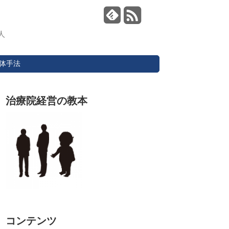
人
体手法
治療院経営の教本
コンテンツ