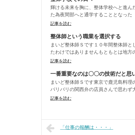
輝ける未来を胸に、整体学校へと進ん
た為夜間部へと通学することとなった
記事を読む
整体師という職業を選択する
まいど整体師Ｓです１０年間整体師と
たわけではありませんもともとは地方の
記事を読む
一番重要なのは〇〇の技術だと思
まいど整体師Ｓです東京で鹿児島料理
バリバリの関西弁の店員さんで思わず大
記事を読む
「仕事の報酬は・・・」