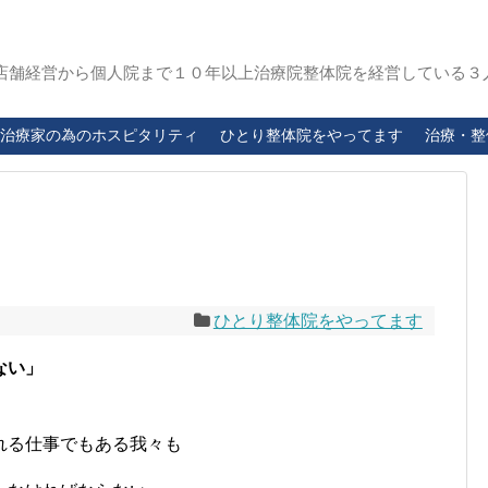
店舗経営から個人院まで１０年以上治療院整体院を経営している３
治療家の為のホスピタリティ
ひとり整体院をやってます
治療・整
ひとり整体院をやってます
ない」
れる仕事でもある我々も