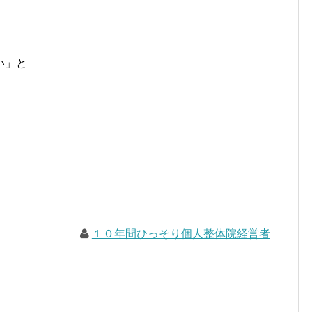
い」と
１０年間ひっそり個人整体院経営者