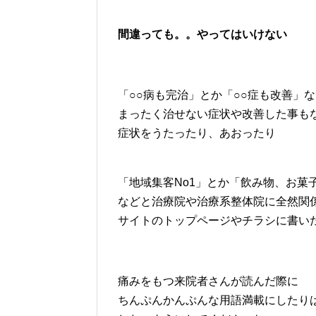
間違っても。。やってはいけない
「○○病も完治」とか「○○症も改善」
まったく治せない症状や改善した事も
症状をうたったり、あおったり
「地域集客No1」とか「飲み物、お菓
などと治療院や治療系整体院に全然関
サイトのトップページやチラシに書い
痛みをもつ来院者さんが読んだ際に
ちんぷんかんぷんな用語満載にしたり