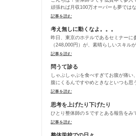
頑張れば月収100万オーバーも夢ではな
記事を読む
考え無しに動くなよ。。。
昨日、東京のホテルであるセミナーに
（248,000円）が、素晴らしいスキルが
記事を読む
問うて診る
しゃぶしゃぶを食べすぎてお腹が痛い
腹にくるんですやめときなといつも思う
記事を読む
思考を上げたり下げたり
ひとり整体師のＳですとある報告をみ
記事を読む
整体学校での日々