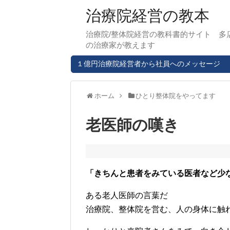
治療院経営の教本
治療院/整体院経営の教科書的サイト 多
の治療家が教えます
１億円治療院経営者から社員へのメッセージ
ホーム
ひとり整体院をやってます
老医師の嘆き
「きちんと患者をみている医者など少
ある老人医師の言葉だ
治療院、整体院を営む、人の身体に触