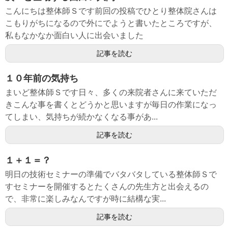
こんにちは整体師Ｓです前回の投稿でひとり整体院さんは
こもりがちになるので外にでようと書いたところですが、
私もなかなか面白い人に出会いました
記事を読む
１０年前の気持ち
まいど整体師Ｓです日々、多くの来院者さんに来ていただ
きこんな事を書くとどうかと思いますが毎日の作業になっ
てしまい、気持ちが続かなくなる事があ...
記事を読む
１＋１＝？
明日の技術セミナーの準備でバタバタしている整体師Ｓで
すセミナーを開催するとたくさんの先生方と出会えるの
で、非常に楽しみなんですが時に結構な実...
記事を読む