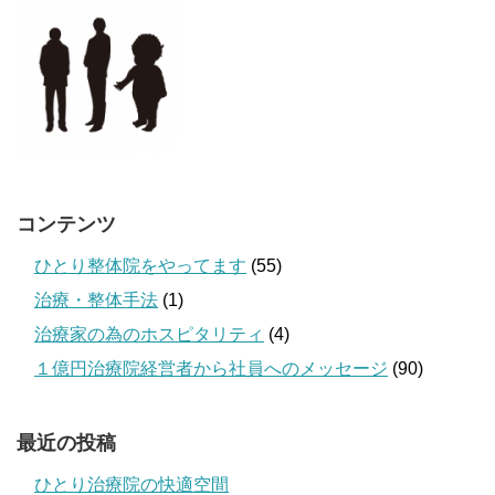
コンテンツ
ひとり整体院をやってます
(55)
治療・整体手法
(1)
治療家の為のホスピタリティ
(4)
１億円治療院経営者から社員へのメッセージ
(90)
最近の投稿
ひとり治療院の快適空間