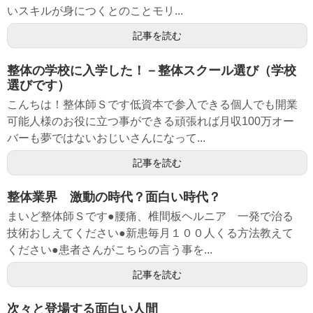
いスキルが身につくとのことモリ...
記事を読む
整体の学校に入学した！－整体スクール選び（学校
選びです）
こんちは！整体師Ｓです低資本で参入できる個人でも開業
可能人様のお役に立つ事ができる頑張れば月収100万オー
バーも夢ではないおじいさんになって...
記事を読む
整体業界 激動の時代？面白い時代？
まいど整体師Ｓです●腰痛、椎間板ヘルニア 一発で治る
技術おしえてください●新患毎月１００人くる方法教えて
ください●患者さんがこちらの言う事を...
記事を読む
次々と登場する面白い人間