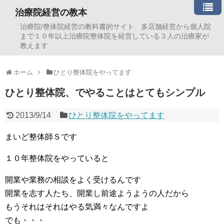
治療院経営の教本
治療院/整体院経営の教科書的サイト 多店舗経営から個人院
まで１０年以上治療院整体院を経営している３人の治療家が
教えます
ホーム
ひとり整体院をやってます
ひとり整体院、でやることはとてもシンプル
2013/9/14
ひとり整体院をやってます
まいど整体師Ｓです
１０年整体院をやっていると
開業や業務の相談をよく受けるんです
開業を志す人たち、開業し前途ようようの人だから
もうそれはそれはやる気満々なんですよ
でも・・・