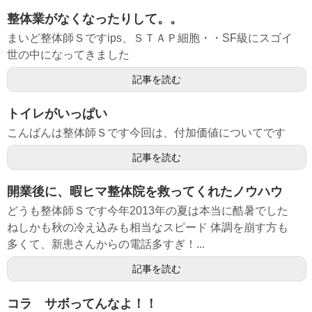
整体業がなくなったりして。。
まいど整体師Ｓですips、ＳＴＡＰ細胞・・SF級にスゴイ
世の中になってきました
記事を読む
トイレがいっぱい
こんばんは整体師Ｓです今回は、付加価値についてです
記事を読む
開業後に、暇ヒマ整体院を救ってくれたノウハウ
どうも整体師Ｓです今年2013年の夏は本当に酷暑でした
ねしかも秋の冷え込みも相当なスピード 体調を崩す方も
多くて、新患さんからの電話多すぎ！...
記事を読む
コラ サボってんなよ！！