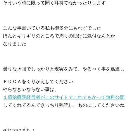
そういう時に限って聞く耳持てなかったりします
こんな事書いている私も御多分にもれずでした
ほんとギリギリのところで周りの助けに気付なんとか
なりました
曇りなき眼でしっかりと現実をみて、やるべく事を邁進し
ＰＤＣＡをくりかえしてください
やらなきゃならない事は、
１億治療院経営者がこのサイトでこれでもかって無料公開
してくれてるんできっちり熟読し、ものにしてくださいね
それではまた！