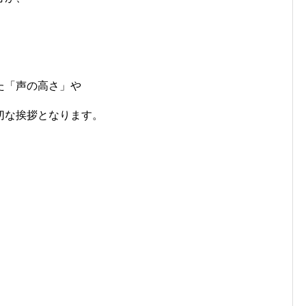
、
た「声の高さ」や
切な挨拶となります。