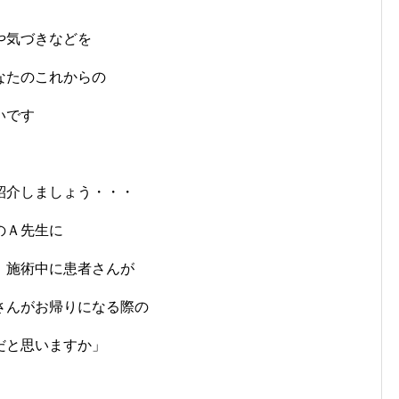
や気づきなどを
なたのこれからの
いです
紹介しましょう・・・
のＡ先生に
、施術中に患者さんが
さんがお帰りになる際の
だと思いますか」