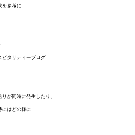
験を参考に
～
スピタリティーブログ
送りが同時に発生したり、
時にはどの様に