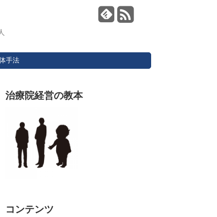
人
体手法
治療院経営の教本
コンテンツ