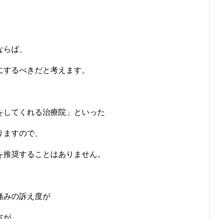
ならば、
にするべきだと考えます。
をしてくれる治療院」といった
りますので、
を推奨することはありません。
痛みの訴え度が
方が、