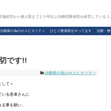
店舗経営から個人院まで１０年以上治療院整体院を経営している３
治療家の為のホスピタリティ
ひとり整体院をやってます
治療・整
です!!
治療家の為のホスピタリティ
として＞
ている患者さんに
れる事を願い、