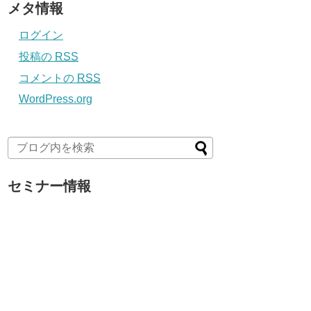
メタ情報
ログイン
投稿の
RSS
コメントの
RSS
WordPress.org
セミナー情報