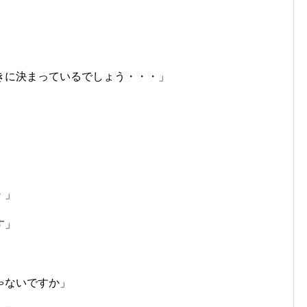
きに決まっているでしょう・・・」
・」
す」
ゃないですか」