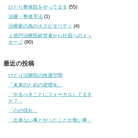
ひとり整体院をやってます
(55)
治療・整体手法
(1)
治療家の為のホスピタリティ
(4)
１億円治療院経営者から社員へのメッ
セージ
(90)
最近の投稿
ひとり治療院の快適空間
「未来のための習慣化」
「やるべきことにフォーカスしてます
か？」
「心の揺れ」
「出来ない事とやったことが無い事」