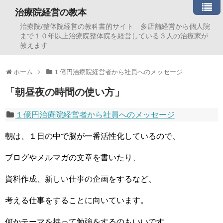
治療院経営の教本
治療院/整体院経営の教科書的サイト 多店舗経営から個人院
まで１０年以上治療院整体院を経営している３人の治療家が
教えます
ホーム
１億円治療院経営者から社員へのメッセージ
「朝昼夜の時間の使い方」
１億円治療院経営者から社員へのメッセージ
朝は、１日の中で脳が一番活性化しているので、
ブログやメルマガの文章を書いたり、
資料作成、新しい仕事の企画をするなど、
考える仕事をすることに向いています。
何かテーマを持って勉強をするのもいいです。