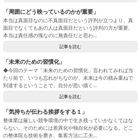
「周囲にどう映っているのかが重要」
本当は真面目なのに不真面目だという評判が立つより、真
面目でなくてもあの人は真面目だという評判の方が重要。
本当は責任感の塊なのに無責任だと思わ...
記事を読む
「未来のための習慣化」
◆今回のテーマ「未来のための習慣化」言われてみれば当
たり前で、いつも忘れがちなのが、未来は今の積み重ねで
到達するということで、自分が思い描く...
記事を読む
「気持ちが伝わる挨拶をする１」
整体業は厳しい競争環境の中で生き残っていかなくてはな
らない。そのためには差異化や独自化が必要になる。どこ
の整体院も技術を磨き、集客方法に工夫...