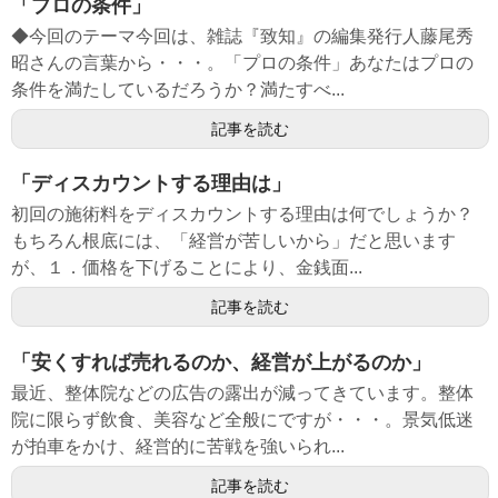
「プロの条件」
◆今回のテーマ今回は、雑誌『致知』の編集発行人藤尾秀
昭さんの言葉から・・・。「プロの条件」あなたはプロの
条件を満たしているだろうか？満たすべ...
記事を読む
「ディスカウントする理由は」
初回の施術料をディスカウントする理由は何でしょうか？
もちろん根底には、「経営が苦しいから」だと思います
が、１．価格を下げることにより、金銭面...
記事を読む
「安くすれば売れるのか、経営が上がるのか」
最近、整体院などの広告の露出が減ってきています。整体
院に限らず飲食、美容など全般にですが・・・。景気低迷
が拍車をかけ、経営的に苦戦を強いられ...
記事を読む