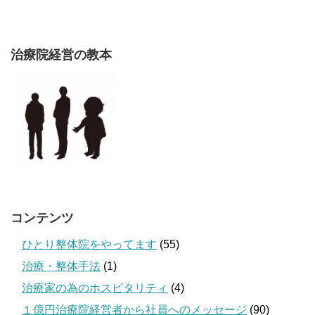
治療院経営の教本
コンテンツ
ひとり整体院をやってます
(55)
治療・整体手法
(1)
治療家の為のホスピタリティ
(4)
１億円治療院経営者から社員へのメッセージ
(90)