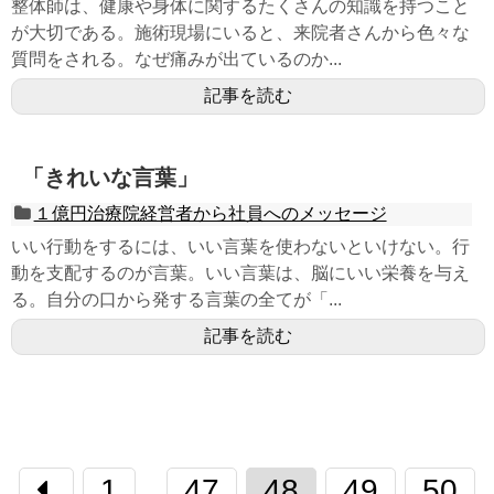
整体師は、健康や身体に関するたくさんの知識を持つこと
が大切である。施術現場にいると、来院者さんから色々な
質問をされる。なぜ痛みが出ているのか...
記事を読む
「きれいな言葉」
１億円治療院経営者から社員へのメッセージ
いい行動をするには、いい言葉を使わないといけない。行
動を支配するのが言葉。いい言葉は、脳にいい栄養を与え
る。自分の口から発する言葉の全てが「...
記事を読む
1
47
48
49
50