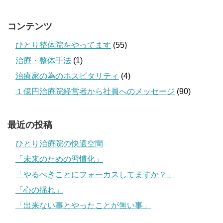
コンテンツ
ひとり整体院をやってます
(55)
治療・整体手法
(1)
治療家の為のホスピタリティ
(4)
１億円治療院経営者から社員へのメッセージ
(90)
最近の投稿
ひとり治療院の快適空間
「未来のための習慣化」
「やるべきことにフォーカスしてますか？」
「心の揺れ」
「出来ない事とやったことが無い事」