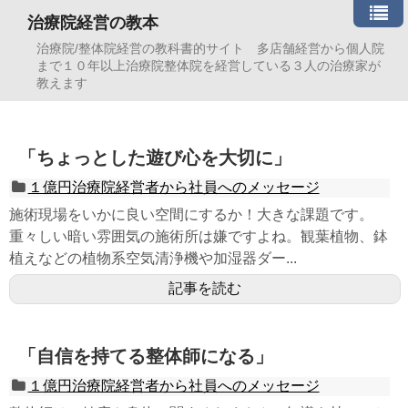
治療院経営の教本
治療院/整体院経営の教科書的サイト 多店舗経営から個人院
まで１０年以上治療院整体院を経営している３人の治療家が
教えます
「ちょっとした遊び心を大切に」
１億円治療院経営者から社員へのメッセージ
施術現場をいかに良い空間にするか！大きな課題です。
重々しい暗い雰囲気の施術所は嫌ですよね。観葉植物、鉢
植えなどの植物系空気清浄機や加湿器ダー...
記事を読む
「自信を持てる整体師になる」
１億円治療院経営者から社員へのメッセージ