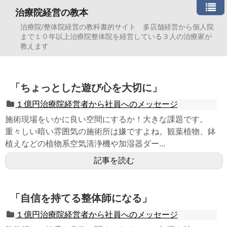
治療院経営の教本
治療院/整体院経営の教科書的サイト 多店舗経営から個人院
まで１０年以上治療院整体院を経営している３人の治療家が
教えます
「ちょっとした遊び心を大切に」
１億円治療院経営者から社員へのメッセージ
施術現場をいかに良い空間にするか！大きな課題です。
重々しい暗い雰囲気の施術所は嫌ですよね。観葉植物、鉢
植えなどの植物系空気清浄機や加湿器ダー...
記事を読む
「自信を持てる整体師になる」
１億円治療院経営者から社員へのメッセージ