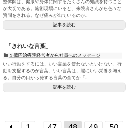
整体師は、健康や身体に関するたくさんの知識を持つこと
が大切である。施術現場にいると、来院者さんから色々な
質問をされる。なぜ痛みが出ているのか...
記事を読む
「きれいな言葉」
１億円治療院経営者から社員へのメッセージ
いい行動をするには、いい言葉を使わないといけない。行
動を支配するのが言葉。いい言葉は、脳にいい栄養を与え
る。自分の口から発する言葉の全てが「...
記事を読む
1
47
48
49
50