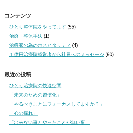
コンテンツ
ひとり整体院をやってます
(55)
治療・整体手法
(1)
治療家の為のホスピタリティ
(4)
１億円治療院経営者から社員へのメッセージ
(90)
最近の投稿
ひとり治療院の快適空間
「未来のための習慣化」
「やるべきことにフォーカスしてますか？」
「心の揺れ」
「出来ない事とやったことが無い事」