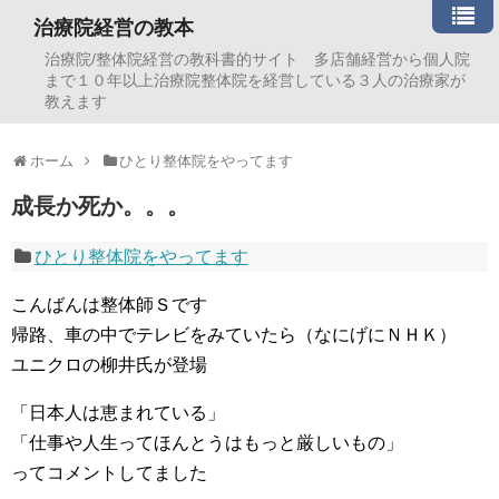
治療院経営の教本
治療院/整体院経営の教科書的サイト 多店舗経営から個人院
まで１０年以上治療院整体院を経営している３人の治療家が
教えます
ホーム
ひとり整体院をやってます
成長か死か。。。
ひとり整体院をやってます
こんばんは整体師Ｓです
帰路、車の中でテレビをみていたら（なにげにＮＨＫ）
ユニクロの柳井氏が登場
「日本人は恵まれている」
「仕事や人生ってほんとうはもっと厳しいもの」
ってコメントしてました