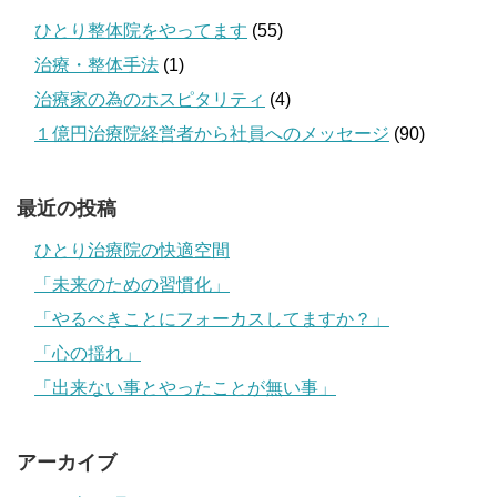
ひとり整体院をやってます
(55)
治療・整体手法
(1)
治療家の為のホスピタリティ
(4)
１億円治療院経営者から社員へのメッセージ
(90)
最近の投稿
ひとり治療院の快適空間
「未来のための習慣化」
「やるべきことにフォーカスしてますか？」
「心の揺れ」
「出来ない事とやったことが無い事」
アーカイブ