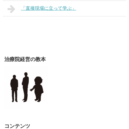
「直接現場に立って学ぶ」
治療院経営の教本
コンテンツ