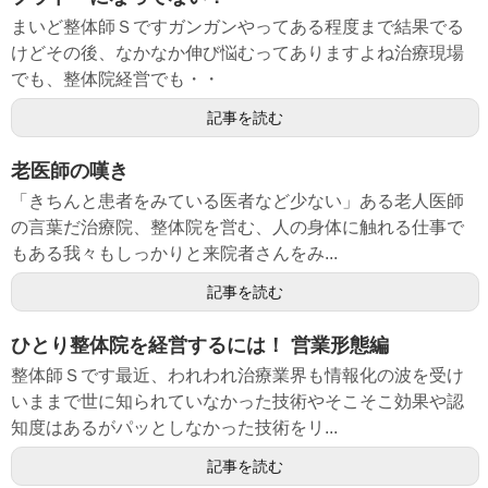
まいど整体師Ｓですガンガンやってある程度まで結果でる
けどその後、なかなか伸び悩むってありますよね治療現場
でも、整体院経営でも・・
記事を読む
老医師の嘆き
「きちんと患者をみている医者など少ない」ある老人医師
の言葉だ治療院、整体院を営む、人の身体に触れる仕事で
もある我々もしっかりと来院者さんをみ...
記事を読む
ひとり整体院を経営するには！ 営業形態編
整体師Ｓです最近、われわれ治療業界も情報化の波を受け
いままで世に知られていなかった技術やそこそこ効果や認
知度はあるがパッとしなかった技術をリ...
記事を読む