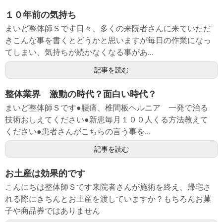
１０年前の気持ち
まいど整体師Ｓです日々、多くの来院者さんに来ていただ
きこんな事を書くとどうかと思いますが毎日の作業になっ
てしまい、気持ちが続かなくなる事があ...
記事を読む
整体業界 激動の時代？面白い時代？
まいど整体師Ｓです●腰痛、椎間板ヘルニア 一発で治る
技術おしえてください●新患毎月１００人くる方法教えて
ください●患者さんがこちらの言う事を...
記事を読む
お土産は効果的です
こんにちは整体師Ｓです来院者さんが施術を終え、帰宅さ
れる際にきちんとお土産を渡していますか？もちろんお菓
子や商品券ではありません