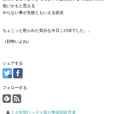
低いかもと思える
やらない事が失敗ともいえる状況
ちょこっと怒られた気分な今日この頃でした。。
（顔怖いよね）
シェアする
フォローする
１０年間ひっそり個人整体院経営者