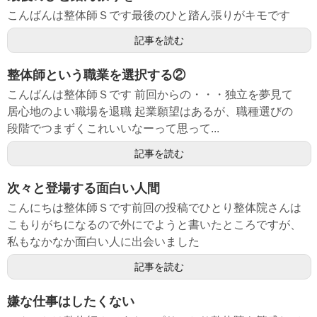
こんばんは整体師Ｓです最後のひと踏ん張りがキモです
記事を読む
整体師という職業を選択する②
こんばんは整体師Ｓです 前回からの・・・独立を夢見て
居心地のよい職場を退職 起業願望はあるが、職種選びの
段階でつまずくこれいいなーって思って...
記事を読む
次々と登場する面白い人間
こんにちは整体師Ｓです前回の投稿でひとり整体院さんは
こもりがちになるので外にでようと書いたところですが、
私もなかなか面白い人に出会いました
記事を読む
嫌な仕事はしたくない