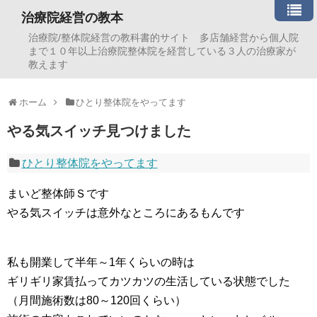
治療院経営の教本
治療院/整体院経営の教科書的サイト 多店舗経営から個人院
まで１０年以上治療院整体院を経営している３人の治療家が
教えます
ホーム
ひとり整体院をやってます
やる気スイッチ見つけました
ひとり整体院をやってます
まいど整体師Ｓです
やる気スイッチは意外なところにあるもんです
私も開業して半年～1年くらいの時は
ギリギリ家賃払ってカツカツの生活している状態でした
（月間施術数は80～120回くらい）