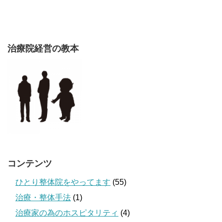
治療院経営の教本
コンテンツ
ひとり整体院をやってます
(55)
治療・整体手法
(1)
治療家の為のホスピタリティ
(4)