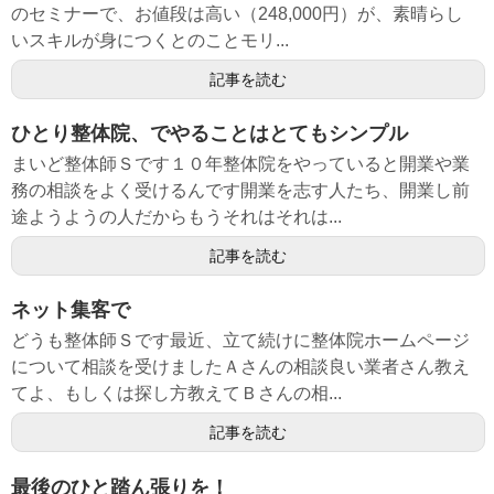
のセミナーで、お値段は高い（248,000円）が、素晴らし
いスキルが身につくとのことモリ...
記事を読む
ひとり整体院、でやることはとてもシンプル
まいど整体師Ｓです１０年整体院をやっていると開業や業
務の相談をよく受けるんです開業を志す人たち、開業し前
途ようようの人だからもうそれはそれは...
記事を読む
ネット集客で
どうも整体師Ｓです最近、立て続けに整体院ホームページ
について相談を受けましたＡさんの相談良い業者さん教え
てよ、もしくは探し方教えてＢさんの相...
記事を読む
最後のひと踏ん張りを！