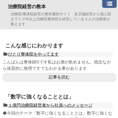
治療院経営の教本
治療院/整体院経営の教科書的サイト 多店舗経営から個人院
まで１０年以上治療院整体院を経営している３人の治療家が
教えます
こんな感じにわかります
ひとり整体院をやってます
こんばんは整体師Sです私はお酒が飲めません。残念なが
ら体質的に無理ですでもわかる事があります
記事を読む
「数字に強くなることとは」
１億円治療院経営者から社員へのメッセージ
◆今回のテーマ「数字に強くなることとは」数字に強くな