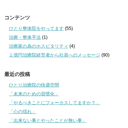
コンテンツ
ひとり整体院をやってます
(55)
治療・整体手法
(1)
治療家の為のホスピタリティ
(4)
１億円治療院経営者から社員へのメッセージ
(90)
最近の投稿
ひとり治療院の快適空間
「未来のための習慣化」
「やるべきことにフォーカスしてますか？」
「心の揺れ」
「出来ない事とやったことが無い事」