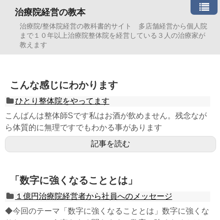
治療院経営の教本
治療院/整体院経営の教科書的サイト 多店舗経営から個人院
まで１０年以上治療院整体院を経営している３人の治療家が
教えます
こんな感じにわかります
ひとり整体院をやってます
こんばんは整体師Sです私はお酒が飲めません。残念なが
ら体質的に無理ですでもわかる事があります
記事を読む
「数字に強くなることとは」
１億円治療院経営者から社員へのメッセージ
◆今回のテーマ「数字に強くなることとは」数字に強くな