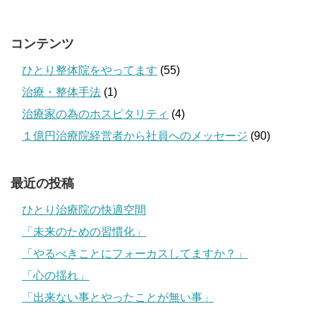
コンテンツ
ひとり整体院をやってます
(55)
治療・整体手法
(1)
治療家の為のホスピタリティ
(4)
１億円治療院経営者から社員へのメッセージ
(90)
最近の投稿
ひとり治療院の快適空間
「未来のための習慣化」
「やるべきことにフォーカスしてますか？」
「心の揺れ」
「出来ない事とやったことが無い事」