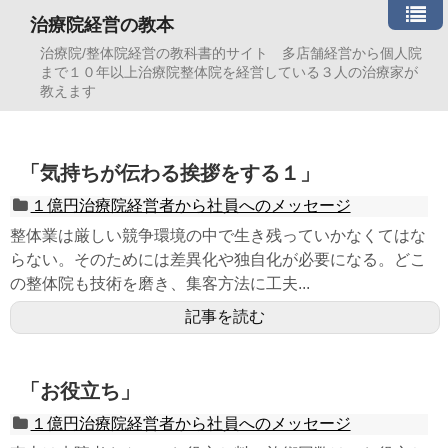
治療院経営の教本
治療院/整体院経営の教科書的サイト 多店舗経営から個人院
まで１０年以上治療院整体院を経営している３人の治療家が
教えます
「気持ちが伝わる挨拶をする１」
１億円治療院経営者から社員へのメッセージ
整体業は厳しい競争環境の中で生き残っていかなくてはな
らない。そのためには差異化や独自化が必要になる。どこ
の整体院も技術を磨き、集客方法に工夫...
記事を読む
「お役立ち」
１億円治療院経営者から社員へのメッセージ