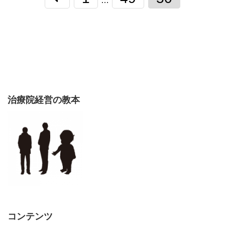
…
治療院経営の教本
コンテンツ