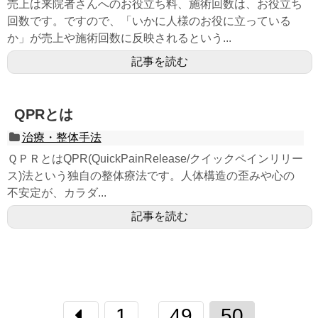
売上は来院者さんへのお役立ち料、施術回数は、お役立ち
回数です。ですので、「いかに人様のお役に立っている
か」が売上や施術回数に反映されるという...
記事を読む
QPRとは
治療・整体手法
ＱＰＲとはQPR(QuickPainRelease/クイックペインリリー
ス)法という独自の整体療法です。人体構造の歪みや心の
不安定が、カラダ...
記事を読む
1
49
50