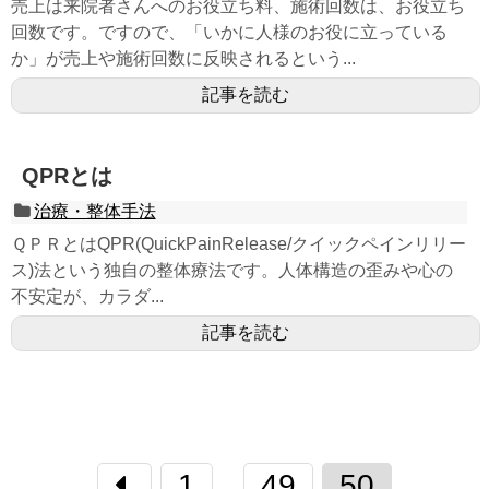
売上は来院者さんへのお役立ち料、施術回数は、お役立ち
回数です。ですので、「いかに人様のお役に立っている
か」が売上や施術回数に反映されるという...
記事を読む
QPRとは
治療・整体手法
ＱＰＲとはQPR(QuickPainRelease/クイックペインリリー
ス)法という独自の整体療法です。人体構造の歪みや心の
不安定が、カラダ...
記事を読む
1
49
50