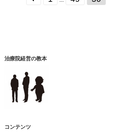
…
治療院経営の教本
コンテンツ