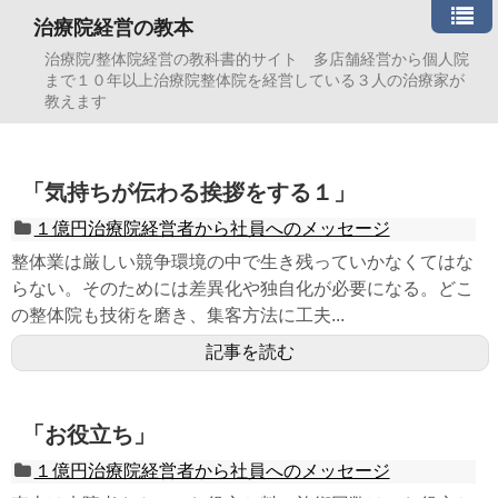
治療院経営の教本
治療院/整体院経営の教科書的サイト 多店舗経営から個人院
まで１０年以上治療院整体院を経営している３人の治療家が
教えます
「気持ちが伝わる挨拶をする１」
１億円治療院経営者から社員へのメッセージ
整体業は厳しい競争環境の中で生き残っていかなくてはな
らない。そのためには差異化や独自化が必要になる。どこ
の整体院も技術を磨き、集客方法に工夫...
記事を読む
「お役立ち」
１億円治療院経営者から社員へのメッセージ