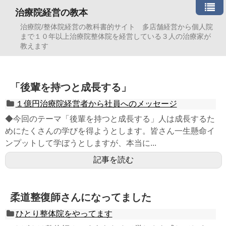
治療院経営の教本
治療院/整体院経営の教科書的サイト 多店舗経営から個人院
まで１０年以上治療院整体院を経営している３人の治療家が
教えます
「後輩を持つと成長する」
１億円治療院経営者から社員へのメッセージ
◆今回のテーマ「後輩を持つと成長する」人は成長するた
めにたくさんの学びを得ようとします。皆さん一生懸命イ
ンプットして学ぼうとしますが、本当に...
記事を読む
柔道整復師さんになってました
ひとり整体院をやってます