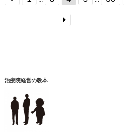
…
…
治療院経営の教本