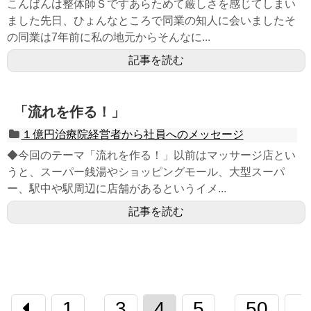
こんばんは整体師Ｓですあらためて厳しさを感じてしまい
ました先日、ひょんなところで同業の知人に会いましたそ
の同業は7年前に私の地元からそんなに...
記事を読む
「流れを作る！」
１億円治療院経営者から社員へのメッセージ
◆今回のテーマ「流れを作る！」以前はマッサージ店とい
うと、スーパー銭湯やショッピングモール、大型スーパ
ー、駅中や駅周辺に店舗があるというイメ...
記事を読む
1
3
4
5
50