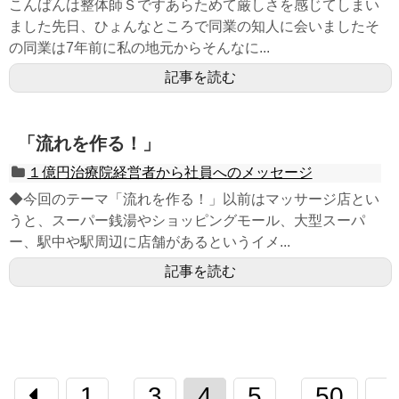
こんばんは整体師Ｓですあらためて厳しさを感じてしまい
ました先日、ひょんなところで同業の知人に会いましたそ
の同業は7年前に私の地元からそんなに...
記事を読む
「流れを作る！」
１億円治療院経営者から社員へのメッセージ
◆今回のテーマ「流れを作る！」以前はマッサージ店とい
うと、スーパー銭湯やショッピングモール、大型スーパ
ー、駅中や駅周辺に店舗があるというイメ...
記事を読む
1
3
4
5
50