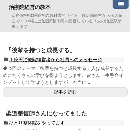
治療院経営の教本
治療院/整体院経営の教科書的サイト 多店舗経営から個人院
まで１０年以上治療院整体院を経営している３人の治療家が
教えます
「後輩を持つと成長する」
１億円治療院経営者から社員へのメッセージ
◆今回のテーマ「後輩を持つと成長する」人は成長するた
めにたくさんの学びを得ようとします。皆さん一生懸命イ
ンプットして学ぼうとしますが、本当に...
記事を読む
柔道整復師さんになってました
ひとり整体院をやってます