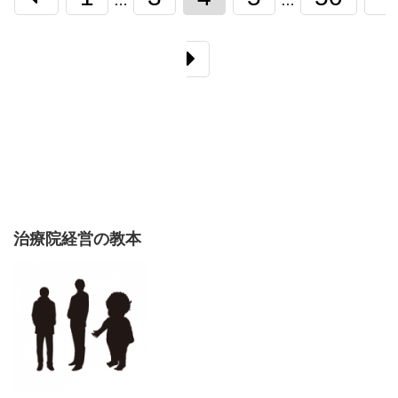
…
…
治療院経営の教本