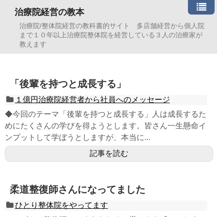
治療院経営の教本
治療院/整体院経営の教科書的サイト 多店舗経営から個人院
まで１０年以上治療院整体院を経営している３人の治療家が
教えます
「後輩を持つと成長する」
１億円治療院経営者から社員へのメッセージ
◆今回のテーマ「後輩を持つと成長する」人は成長するた
めにたくさんの学びを得ようとします。皆さん一生懸命イ
ンプットして学ぼうとしますが、本当に...
記事を読む
柔道整復師さんになってました
ひとり整体院をやってます