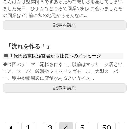
こんばんは整体師Ｓですあらためて厳しさを感じてしまい
ました先日、ひょんなところで同業の知人に会いましたそ
の同業は7年前に私の地元からそんなに...
記事を読む
「流れを作る！」
１億円治療院経営者から社員へのメッセージ
◆今回のテーマ「流れを作る！」以前はマッサージ店とい
うと、スーパー銭湯やショッピングモール、大型スーパ
ー、駅中や駅周辺に店舗があるというイメ...
記事を読む
1
3
4
5
50