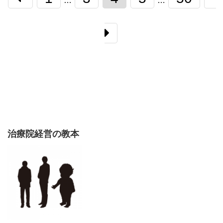
…
…
治療院経営の教本