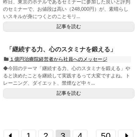
昨日、東京のホテルであるセミナーに参加した良いと評判
のセミナーで、お値段は高い（248,000円）が、素晴らし
いスキルが身につくとのことモリ...
記事を読む
「継続する力、心のスタミナを鍛える」
１億円治療院経営者から社員へのメッセージ
◆今回のテーマ「継続する力、心のスタミナを鍛える」や
ると決めたことを継続して実践するって大変ですよね。ト
レーニング、ダイエット、禁煙など中々...
記事を読む
1
2
3
4
50