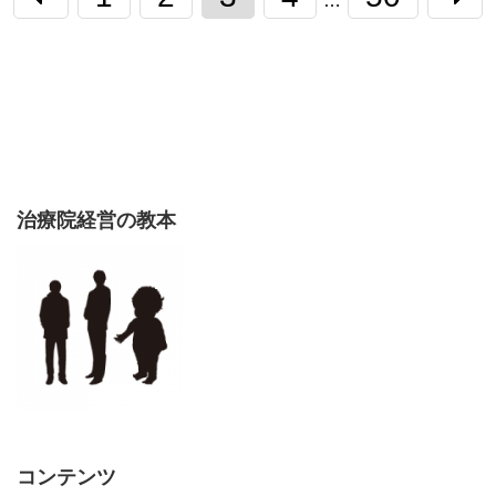
…
治療院経営の教本
コンテンツ