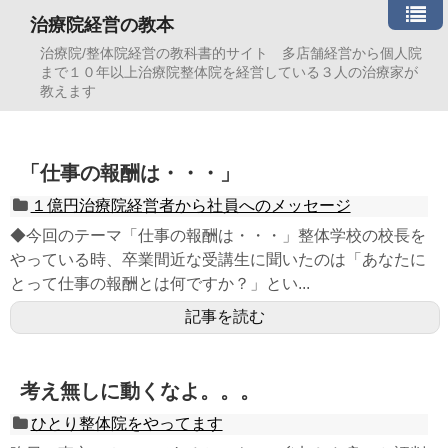
治療院経営の教本
治療院/整体院経営の教科書的サイト 多店舗経営から個人院
まで１０年以上治療院整体院を経営している３人の治療家が
教えます
「仕事の報酬は・・・」
１億円治療院経営者から社員へのメッセージ
◆今回のテーマ「仕事の報酬は・・・」整体学校の校長を
やっている時、卒業間近な受講生に聞いたのは「あなたに
とって仕事の報酬とは何ですか？」とい...
記事を読む
考え無しに動くなよ。。。
ひとり整体院をやってます