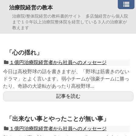
治療院経営の教本
治療院/整体院経営の教科書的サイト 多店舗経営から個人院
まで１０年以上治療院整体院を経営している３人の治療家が
教えます
「心の揺れ」
１億円治療院経営者から社員へのメッセージ
今日は高校野球の話を書きますが、「野球は筋書きのない
ドラマ」とよく言います。弱小チームが強豪チームに勝っ
たり、奇跡の大逆転があったり高校野球...
記事を読む
「出来ない事とやったことが無い事」
１億円治療院経営者から社員へのメッセージ