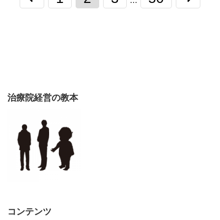
…
治療院経営の教本
コンテンツ