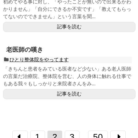
初めてやる事に対し、「やったことが無いので出来るかわ
かりません」「自分にできるか不安です」「教えてもらっ
てないのでできません」という言葉を聞...
記事を読む
老医師の嘆き
ひとり整体院をやってます
「きちんと患者をみている医者など少ない」ある老人医師
の言葉だ治療院、整体院を営む、人の身体に触れる仕事で
もある我々もしっかりと来院者さんをみ...
記事を読む
1
2
3
50