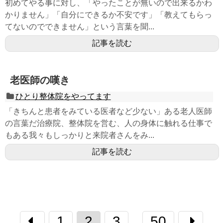
初めてやる事に対し、「やったことが無いので出来るかわ
かりません」「自分にできるか不安です」「教えてもらっ
てないのでできません」という言葉を聞...
記事を読む
老医師の嘆き
ひとり整体院をやってます
「きちんと患者をみている医者など少ない」ある老人医師
の言葉だ治療院、整体院を営む、人の身体に触れる仕事で
もある我々もしっかりと来院者さんをみ...
記事を読む
1
2
3
50