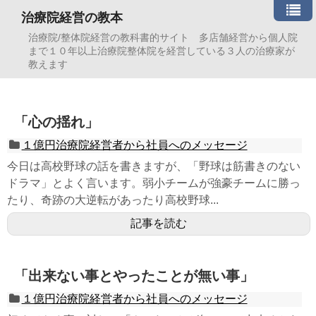
治療院経営の教本
治療院/整体院経営の教科書的サイト 多店舗経営から個人院
まで１０年以上治療院整体院を経営している３人の治療家が
教えます
「心の揺れ」
１億円治療院経営者から社員へのメッセージ
今日は高校野球の話を書きますが、「野球は筋書きのない
ドラマ」とよく言います。弱小チームが強豪チームに勝っ
たり、奇跡の大逆転があったり高校野球...
記事を読む
「出来ない事とやったことが無い事」
１億円治療院経営者から社員へのメッセージ