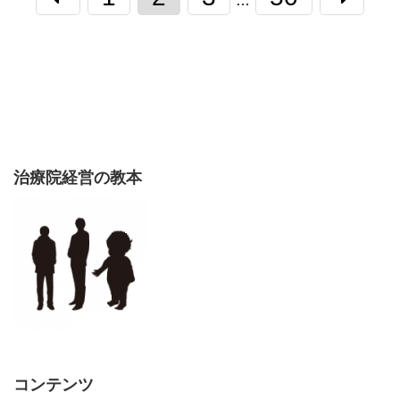
…
治療院経営の教本
コンテンツ