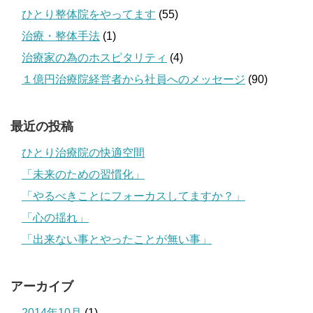
ひとり整体院をやってます
(55)
治療・整体手法
(1)
治療家の為のホスピタリティ
(4)
１億円治療院経営者から社員へのメッセージ
(90)
最近の投稿
ひとり治療院の快適空間
「未来のための習慣化」
「やるべきことにフォーカスしてますか？」
「心の揺れ」
「出来ない事とやったことが無い事」
アーカイブ
2014年10月
(1)