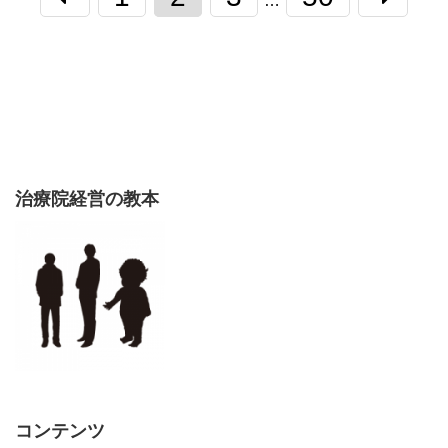
…
治療院経営の教本
コンテンツ