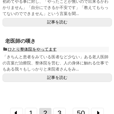
初めてやる事に対し、「やったことが無いので出来るかわ
かりません」「自分にできるか不安です」「教えてもらっ
てないのでできません」という言葉を聞...
記事を読む
老医師の嘆き
ひとり整体院をやってます
「きちんと患者をみている医者など少ない」ある老人医師
の言葉だ治療院、整体院を営む、人の身体に触れる仕事で
もある我々もしっかりと来院者さんをみ...
記事を読む
1
2
3
50