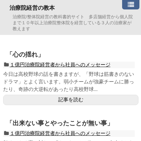
治療院経営の教本
治療院/整体院経営の教科書的サイト 多店舗経営から個人院
まで１０年以上治療院整体院を経営している３人の治療家が
教えます
「心の揺れ」
１億円治療院経営者から社員へのメッセージ
今日は高校野球の話を書きますが、「野球は筋書きのない
ドラマ」とよく言います。弱小チームが強豪チームに勝っ
たり、奇跡の大逆転があったり高校野球...
記事を読む
「出来ない事とやったことが無い事」
１億円治療院経営者から社員へのメッセージ