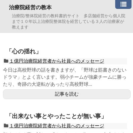
治療院経営の教本
治療院/整体院経営の教科書的サイト 多店舗経営から個人院
まで１０年以上治療院整体院を経営している３人の治療家が
教えます
「心の揺れ」
１億円治療院経営者から社員へのメッセージ
今日は高校野球の話を書きますが、「野球は筋書きのない
ドラマ」とよく言います。弱小チームが強豪チームに勝っ
たり、奇跡の大逆転があったり高校野球...
記事を読む
「出来ない事とやったことが無い事」
１億円治療院経営者から社員へのメッセージ