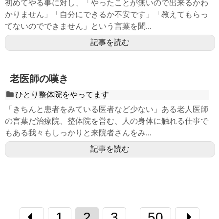
初めてやる事に対し、「やったことが無いので出来るかわ
かりません」「自分にできるか不安です」「教えてもらっ
てないのでできません」という言葉を聞...
記事を読む
老医師の嘆き
ひとり整体院をやってます
「きちんと患者をみている医者など少ない」ある老人医師
の言葉だ治療院、整体院を営む、人の身体に触れる仕事で
もある我々もしっかりと来院者さんをみ...
記事を読む
1
2
3
50