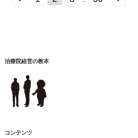
…
治療院経営の教本
コンテンツ