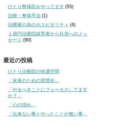
ひとり整体院をやってます
(55)
治療・整体手法
(1)
治療家の為のホスピタリティ
(4)
１億円治療院経営者から社員へのメッ
セージ
(90)
最近の投稿
ひとり治療院の快適空間
「未来のための習慣化」
「やるべきことにフォーカスしてます
か？」
「心の揺れ」
「出来ない事とやったことが無い事」