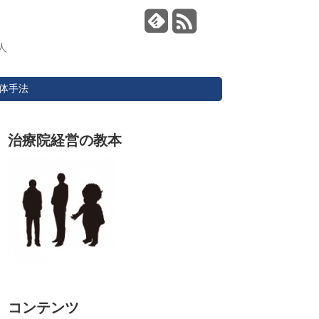
人
体手法
治療院経営の教本
コンテンツ