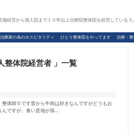
店舗経営から個人院まで１０年以上治療院整体院を経営している３
治療家の為のホスピタリティ
ひとり整体院をやってます
治療・整
人整体院経営者
一覧
、整体師Ｓです昔から牛肉は好きなんですがどうもお
んですが、食い意地が張...