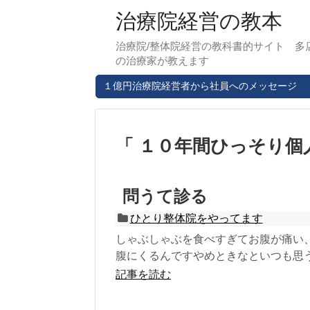
治療院経営の教本
治療院/整体院経営の教科書的サイト 多
の治療家が教えます
１億円治療院経営者から社員へのメッセージ
１０年間ひっそり個
問うて診る
ひとり整体院をやってます
しゃぶしゃぶを食べすぎてお腹が痛い
腹にくるんですやめときなといつも思う
記事を読む