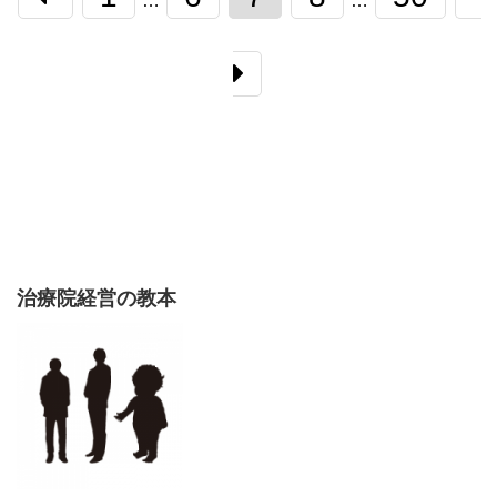
…
…
治療院経営の教本