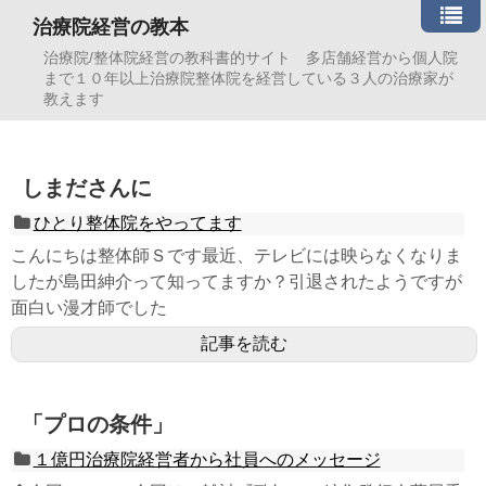
治療院経営の教本
治療院/整体院経営の教科書的サイト 多店舗経営から個人院
まで１０年以上治療院整体院を経営している３人の治療家が
教えます
しまださんに
ひとり整体院をやってます
こんにちは整体師Ｓです最近、テレビには映らなくなりま
したが島田紳介って知ってますか？引退されたようですが
面白い漫才師でした
記事を読む
「プロの条件」
１億円治療院経営者から社員へのメッセージ