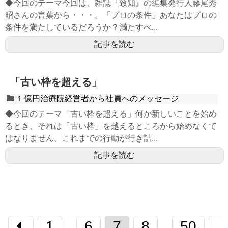
◆今回のテーマ今回は、雑誌『致知』の編集発行人藤尾秀
昭さんの言葉から・・・。「プロの条件」あなたはプロの
条件を満たしているだろうか？満たすべ...
記事を読む
「古い枠を超える」
１億円治療院経営者から社員へのメッセージ
◆今回のテーマ「古い枠を超える」何か新しいことを始め
るとき、それは「古い枠」を越えるところから始めなくて
はなりません。これまでの行動が行き詰...
記事を読む
1
6
7
8
50