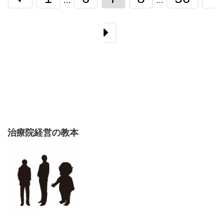
…
…
治療院経営の教本