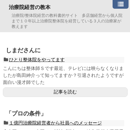
治療院経営の教本
治療院/整体院経営の教科書的サイト 多店舗経営から個人院
まで１０年以上治療院整体院を経営している３人の治療家が
教えます
しまださんに
ひとり整体院をやってます
こんにちは整体師Ｓです最近、テレビには映らなくなりま
したが島田紳介って知ってますか？引退されたようですが
面白い漫才師でした
記事を読む
「プロの条件」
１億円治療院経営者から社員へのメッセージ