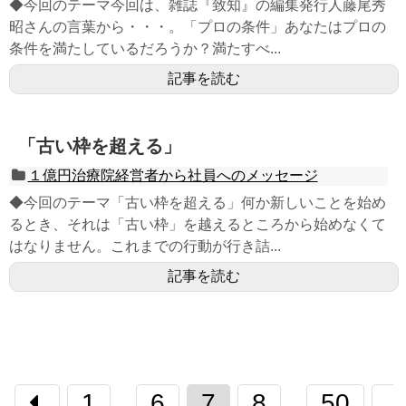
◆今回のテーマ今回は、雑誌『致知』の編集発行人藤尾秀
昭さんの言葉から・・・。「プロの条件」あなたはプロの
条件を満たしているだろうか？満たすべ...
記事を読む
「古い枠を超える」
１億円治療院経営者から社員へのメッセージ
◆今回のテーマ「古い枠を超える」何か新しいことを始め
るとき、それは「古い枠」を越えるところから始めなくて
はなりません。これまでの行動が行き詰...
記事を読む
1
6
7
8
50