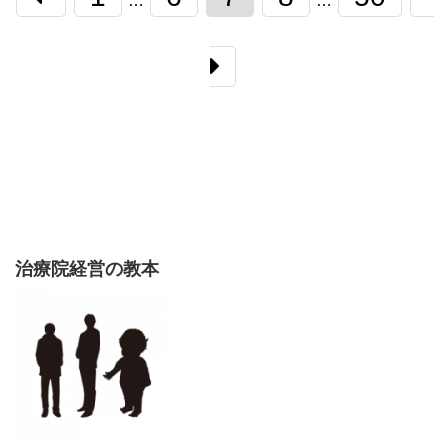
…
…
治療院経営の教本