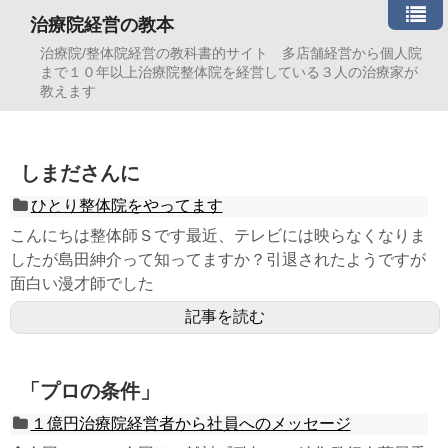
治療院経営の教本
治療院/整体院経営の教科書的サイト 多店舗経営から個人院
まで１０年以上治療院整体院を経営している３人の治療家が
教えます
しまださんに
ひとり整体院をやってます
こんにちは整体師Ｓです最近、テレビには映らなくなりま
したが島田紳介って知ってますか？引退されたようですが
面白い漫才師でした
記事を読む
「プロの条件」
１億円治療院経営者から社員へのメッセージ