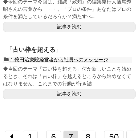
◆今回のテーマ今回は、雑誌『致知』の編集発行人藤尾秀
昭さんの言葉から・・・。「プロの条件」あなたはプロの
条件を満たしているだろうか？満たすべ...
記事を読む
「古い枠を超える」
１億円治療院経営者から社員へのメッセージ
◆今回のテーマ「古い枠を超える」何か新しいことを始め
るとき、それは「古い枠」を越えるところから始めなくて
はなりません。これまでの行動が行き詰...
記事を読む
1
6
7
8
50