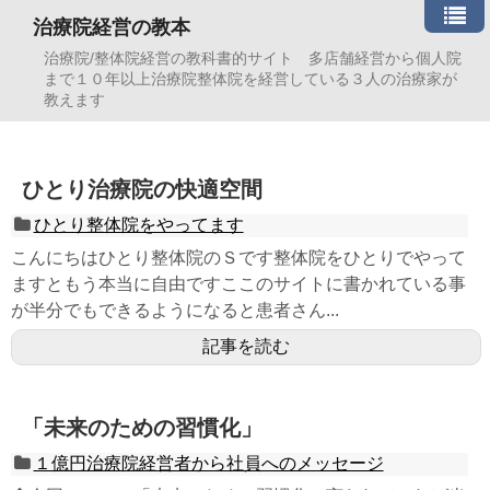
治療院経営の教本
治療院/整体院経営の教科書的サイト 多店舗経営から個人院
まで１０年以上治療院整体院を経営している３人の治療家が
教えます
ひとり治療院の快適空間
ひとり整体院をやってます
こんにちはひとり整体院のＳです整体院をひとりでやって
ますともう本当に自由ですここのサイトに書かれている事
が半分でもできるようになると患者さん...
記事を読む
「未来のための習慣化」
１億円治療院経営者から社員へのメッセージ