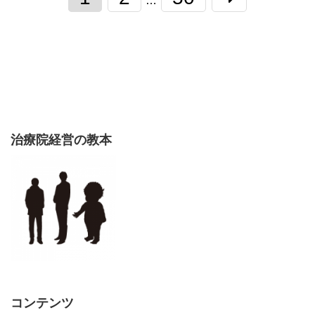
…
治療院経営の教本
コンテンツ