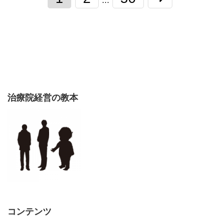
…
治療院経営の教本
コンテンツ