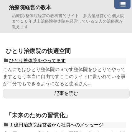
治療院経営の教本
治療院/整体院経営の教科書的サイト 多店舗経営から個人院
まで１０年以上治療院整体院を経営している３人の治療家が
教えます
ひとり治療院の快適空間
ひとり整体院をやってます
こんにちはひとり整体院のＳです整体院をひとりでやって
ますともう本当に自由ですここのサイトに書かれている事
が半分でもできるようになると患者さん...
記事を読む
「未来のための習慣化」
１億円治療院経営者から社員へのメッセージ