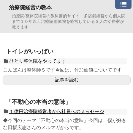
治療院経営の教本
治療院/整体院経営の教科書的サイト 多店舗経営から個人院
まで１０年以上治療院整体院を経営している３人の治療家が
教えます
トイレがいっぱい
ひとり整体院をやってます
こんばんは整体師Ｓです今回は、付加価値についてです
記事を読む
「不動心の本当の意味」
１億円治療院経営者から社員へのメッセージ
◆今回のテーマ「不動心の本当の意味」今回は、僕が好き
な田坂広志さんのメルマガからです。--------------------------