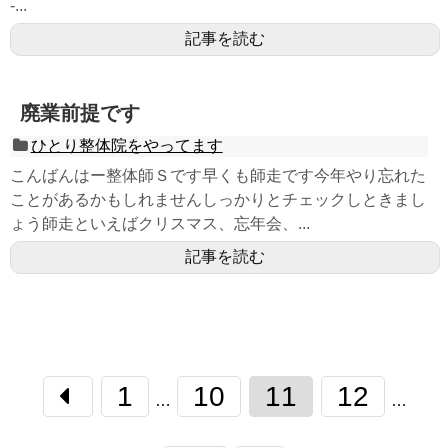
-...
記事を読む
廃業前提です
ひとり整体院をやってます
こんばんはー整体師Ｓです早くも師走です今年やり忘れた
ことがあるかもしれませんしっかりとチェックしときまし
ょう師走といえばクリスマス、忘年会、...
記事を読む
1
10
11
12
…
…