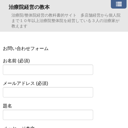
治療院経営の教本
治療院/整体院経営の教科書的サイト 多店舗経営から個人院
まで１０年以上治療院整体院を経営している３人の治療家が
教えます
お問い合わせフォーム
お名前 (必須)
メールアドレス (必須)
題名