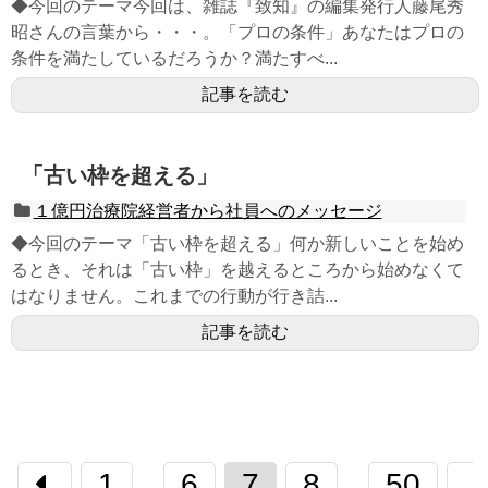
◆今回のテーマ今回は、雑誌『致知』の編集発行人藤尾秀
昭さんの言葉から・・・。「プロの条件」あなたはプロの
条件を満たしているだろうか？満たすべ...
記事を読む
「古い枠を超える」
１億円治療院経営者から社員へのメッセージ
◆今回のテーマ「古い枠を超える」何か新しいことを始め
るとき、それは「古い枠」を越えるところから始めなくて
はなりません。これまでの行動が行き詰...
記事を読む
1
6
7
8
50