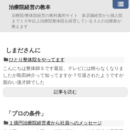
治療院経営の教本
治療院/整体院経営の教科書的サイト 多店舗経営から個人院
まで１０年以上治療院整体院を経営している３人の治療家が
教えます
しまださんに
ひとり整体院をやってます
こんにちは整体師Ｓです最近、テレビには映らなくなりま
したが島田紳介って知ってますか？引退されたようですが
面白い漫才師でした
記事を読む
「プロの条件」
１億円治療院経営者から社員へのメッセージ