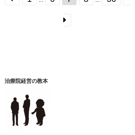
…
…
治療院経営の教本