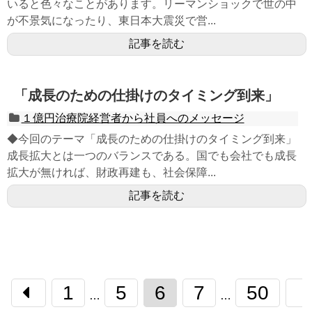
いると色々なことがあります。リーマンショックで世の中
が不景気になったり、東日本大震災で営...
記事を読む
「成長のための仕掛けのタイミング到来」
１億円治療院経営者から社員へのメッセージ
◆今回のテーマ「成長のための仕掛けのタイミング到来」
成長拡大とは一つのバランスである。国でも会社でも成長
拡大が無ければ、財政再建も、社会保障...
記事を読む
1
5
6
7
50
…
…