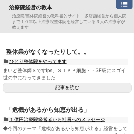
治療院経営の教本
治療院/整体院経営の教科書的サイト 多店舗経営から個人院
まで１０年以上治療院整体院を経営している３人の治療家が
教えます
整体業がなくなったりして。。
ひとり整体院をやってます
まいど整体師Ｓですips、ＳＴＡＰ細胞・・SF級にスゴイ
世の中になってきました
記事を読む
「危機があるから知恵が出る」
１億円治療院経営者から社員へのメッセージ
◆今回のテーマ「危機があるから知恵が出る」経営をして