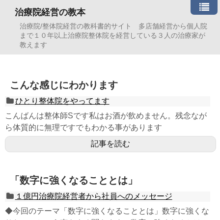
治療院経営の教本
治療院/整体院経営の教科書的サイト 多店舗経営から個人院
まで１０年以上治療院整体院を経営している３人の治療家が
教えます
こんな感じにわかります
ひとり整体院をやってます
こんばんは整体師Sです私はお酒が飲めません。残念なが
ら体質的に無理ですでもわかる事があります
記事を読む
「数字に強くなることとは」
１億円治療院経営者から社員へのメッセージ
◆今回のテーマ「数字に強くなることとは」数字に強くな