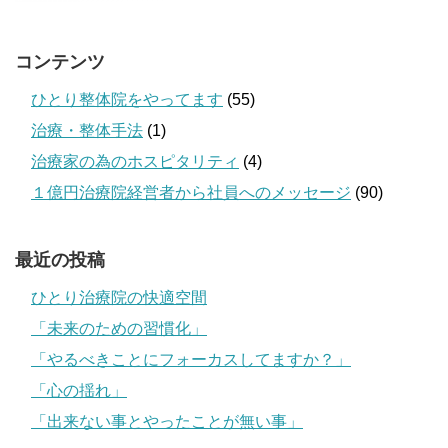
コンテンツ
ひとり整体院をやってます
(55)
治療・整体手法
(1)
治療家の為のホスピタリティ
(4)
１億円治療院経営者から社員へのメッセージ
(90)
最近の投稿
ひとり治療院の快適空間
「未来のための習慣化」
「やるべきことにフォーカスしてますか？」
「心の揺れ」
「出来ない事とやったことが無い事」