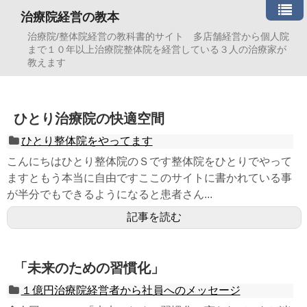
治療院経営の教本
治療院/整体院経営の教科書的サイト 多店舗経営から個人院
まで１０年以上治療院整体院を経営している３人の治療家が
教えます
ひとり治療院の快適空間
ひとり整体院をやってます
こんにちはひとり整体院のＳです整体院をひとりでやって
ますともう本当に自由ですここのサイトに書かれている事
が半分でもできるようになると患者さん...
記事を読む
「未来のための習慣化」
１億円治療院経営者から社員へのメッセージ