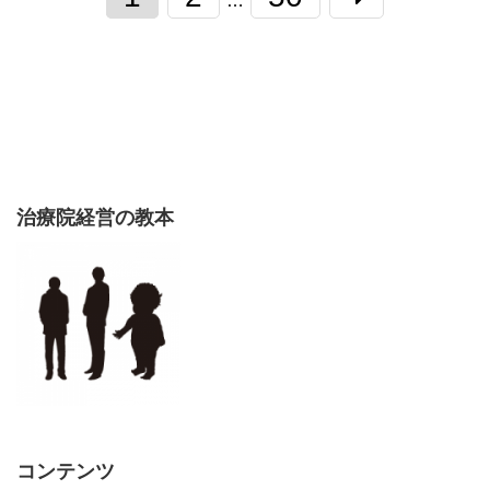
…
治療院経営の教本
コンテンツ