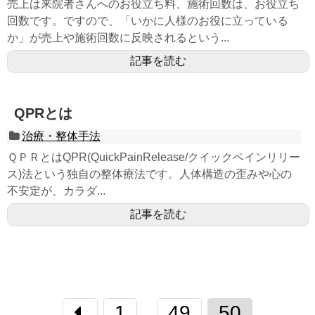
売上は来院者さんへのお役立ち料、施術回数は、お役立ち
回数です。ですので、「いかに人様のお役に立っている
か」が売上や施術回数に反映されるという...
記事を読む
QPRとは
治療・整体手法
ＱＰＲとはQPR(QuickPainRelease/クイックペインリリー
ス)法という独自の整体療法です。人体構造の歪みや心の
不安定が、カラダ...
記事を読む
1
49
50