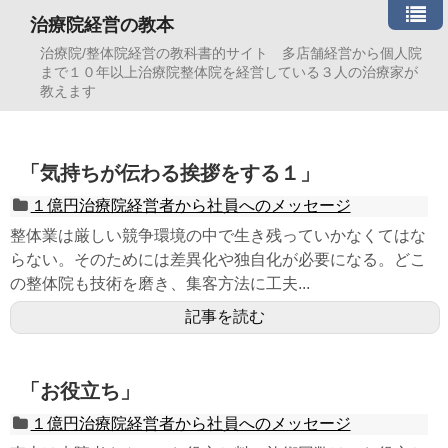
治療院経営の教本
治療院/整体院経営の教科書的サイト 多店舗経営から個人院
まで１０年以上治療院整体院を経営している３人の治療家が
教えます
「気持ちが伝わる挨拶をする１」
１億円治療院経営者から社員へのメッセージ
整体業は厳しい競争環境の中で生き残っていかなくてはな
らない。そのためには差異化や独自化が必要になる。どこ
の整体院も技術を磨き、集客方法に工夫...
記事を読む
「お役立ち」
１億円治療院経営者から社員へのメッセージ