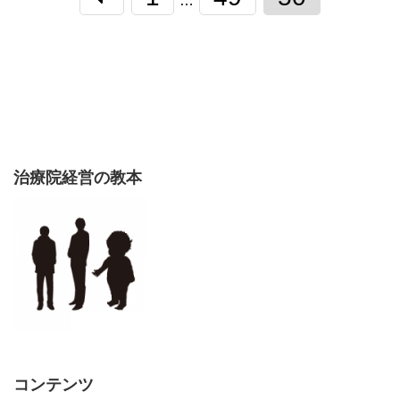
…
治療院経営の教本
コンテンツ