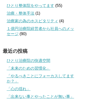
ひとり整体院をやってます
(55)
治療・整体手法
(1)
治療家の為のホスピタリティ
(4)
１億円治療院経営者から社員へのメッ
セージ
(90)
最近の投稿
ひとり治療院の快適空間
「未来のための習慣化」
「やるべきことにフォーカスしてます
か？」
「心の揺れ」
「出来ない事とやったことが無い事」