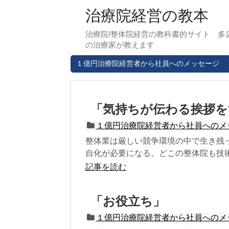
治療院経営の教本
治療院/整体院経営の教科書的サイト 多
の治療家が教えます
１億円治療院経営者から社員へのメッセージ
「気持ちが伝わる挨拶を
１億円治療院経営者から社員へのメ
整体業は厳しい競争環境の中で生き残
自化が必要になる。どこの整体院も技術
記事を読む
「お役立ち」
１億円治療院経営者から社員へのメ