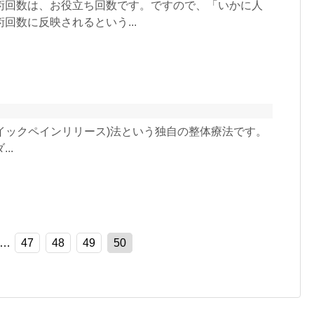
術回数は、お役立ち回数です。ですので、「いかに人
回数に反映されるという...
ase/クイックペインリリース)法という独自の整体療法です。
..
…
47
48
49
50