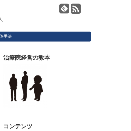
人
体手法
治療院経営の教本
コンテンツ