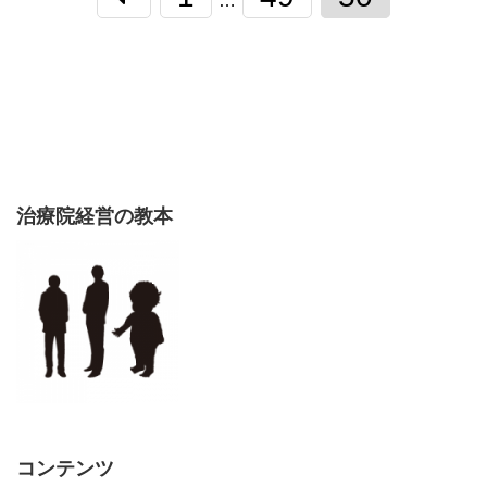
…
治療院経営の教本
コンテンツ