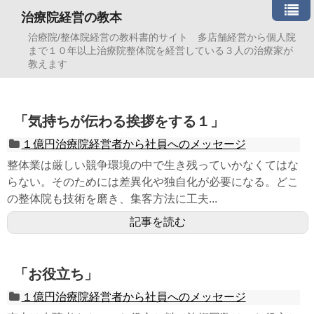
治療院経営の教本
治療院/整体院経営の教科書的サイト 多店舗経営から個人院
まで１０年以上治療院整体院を経営している３人の治療家が
教えます
「気持ちが伝わる挨拶をする１」
１億円治療院経営者から社員へのメッセージ
整体業は厳しい競争環境の中で生き残っていかなくてはな
らない。そのためには差異化や独自化が必要になる。どこ
の整体院も技術を磨き、集客方法に工夫...
記事を読む
「お役立ち」
１億円治療院経営者から社員へのメッセージ