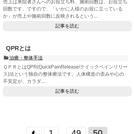
売上は来院者さんへのお役立ち料、施術回数は、お役立ち
回数です。ですので、「いかに人様のお役に立っている
か」が売上や施術回数に反映されるという...
記事を読む
QPRとは
治療・整体手法
ＱＰＲとはQPR(QuickPainRelease/クイックペインリリー
ス)法という独自の整体療法です。人体構造の歪みや心の
不安定が、カラダ...
記事を読む
1
49
50