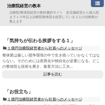
治療院経営の教本
治療院/整体院経営の教科書的サイト 多店舗経営から個人院
まで１０年以上治療院整体院を経営している３人の治療家が
教えます
「気持ちが伝わる挨拶をする１」
１億円治療院経営者から社員へのメッセージ
整体業は厳しい競争環境の中で生き残っていかなくてはな
らない。そのためには差異化や独自化が必要になる。どこ
の整体院も技術を磨き、集客方法に工夫...
記事を読む
「お役立ち」
１億円治療院経営者から社員へのメッセージ