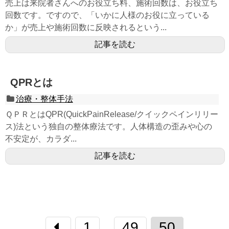
売上は来院者さんへのお役立ち料、施術回数は、お役立ち
回数です。ですので、「いかに人様のお役に立っている
か」が売上や施術回数に反映されるという...
記事を読む
QPRとは
治療・整体手法
ＱＰＲとはQPR(QuickPainRelease/クイックペインリリー
ス)法という独自の整体療法です。人体構造の歪みや心の
不安定が、カラダ...
記事を読む
1
49
50