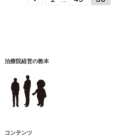
…
治療院経営の教本
コンテンツ