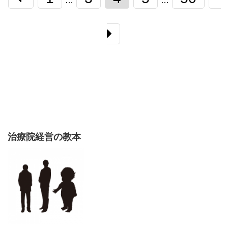
…
…
治療院経営の教本