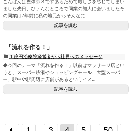
こんばんは整体師Ｓですあらためて厳しさを感じてしまい
ました先日、ひょんなところで同業の知人に会いましたそ
の同業は7年前に私の地元からそんなに...
記事を読む
「流れを作る！」
１億円治療院経営者から社員へのメッセージ
◆今回のテーマ「流れを作る！」以前はマッサージ店とい
うと、スーパー銭湯やショッピングモール、大型スーパ
ー、駅中や駅周辺に店舗があるというイメ...
記事を読む
1
3
4
5
50