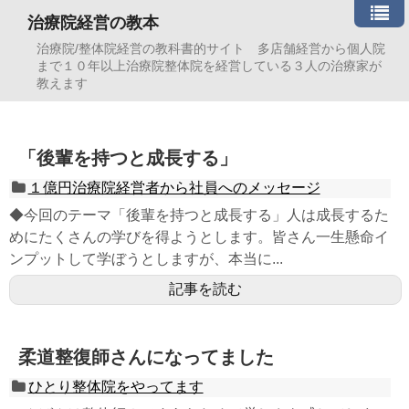
治療院経営の教本
治療院/整体院経営の教科書的サイト 多店舗経営から個人院
まで１０年以上治療院整体院を経営している３人の治療家が
教えます
「後輩を持つと成長する」
１億円治療院経営者から社員へのメッセージ
◆今回のテーマ「後輩を持つと成長する」人は成長するた
めにたくさんの学びを得ようとします。皆さん一生懸命イ
ンプットして学ぼうとしますが、本当に...
記事を読む
柔道整復師さんになってました
ひとり整体院をやってます