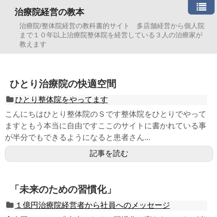
治療院経営の教本
治療院/整体院経営の教科書的サイト 多店舗経営から個人院
まで１０年以上治療院整体院を経営している３人の治療家が
教えます
ひとり治療院の快適空間
ひとり整体院をやってます
こんにちはひとり整体院のＳです整体院をひとりでやって
ますともう本当に自由ですここのサイトに書かれている事
が半分でもできるようになると患者さん...
記事を読む
「未来のための習慣化」
１億円治療院経営者から社員へのメッセージ