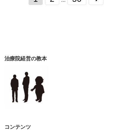
…
治療院経営の教本
コンテンツ