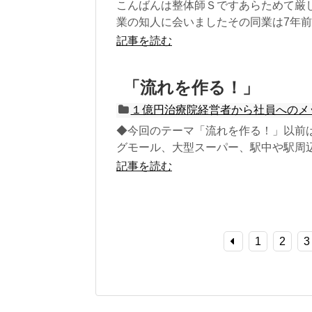
こんばんは整体師Ｓですあらためて厳
業の知人に会いましたその同業は7年前に
記事を読む
「流れを作る！」
１億円治療院経営者から社員へのメ
◆今回のテーマ「流れを作る！」以前
グモール、大型スーパー、駅中や駅周辺
記事を読む
1
2
3