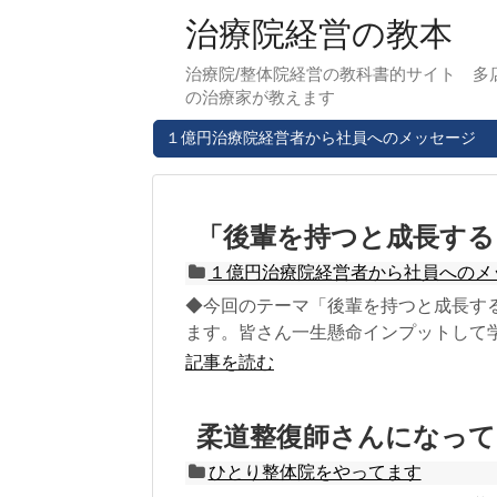
治療院経営の教本
治療院/整体院経営の教科書的サイト 多
の治療家が教えます
１億円治療院経営者から社員へのメッセージ
「後輩を持つと成長する
１億円治療院経営者から社員へのメ
◆今回のテーマ「後輩を持つと成長す
ます。皆さん一生懸命インプットして学
記事を読む
柔道整復師さんになっ
ひとり整体院をやってます