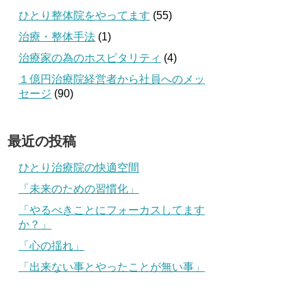
ひとり整体院をやってます
(55)
治療・整体手法
(1)
治療家の為のホスピタリティ
(4)
１億円治療院経営者から社員へのメッ
セージ
(90)
最近の投稿
ひとり治療院の快適空間
「未来のための習慣化」
「やるべきことにフォーカスしてます
か？」
「心の揺れ」
「出来ない事とやったことが無い事」