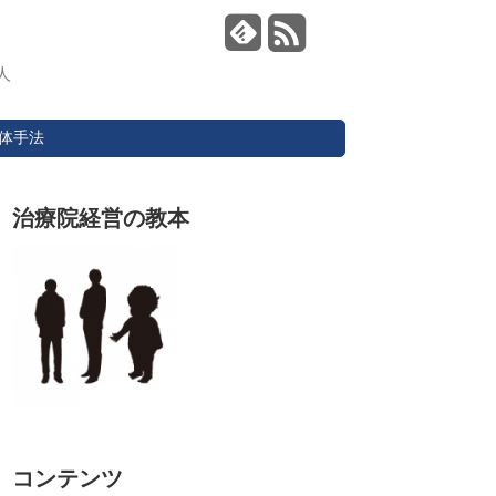
人
体手法
治療院経営の教本
コンテンツ