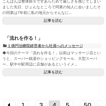
こんばんは整体師Ｓですあらためて厳しさを感じてしまい
ました先日、ひょんなところで同業の知人に会いましたそ
の同業は7年前に私の地元からそんなに...
記事を読む
「流れを作る！」
１億円治療院経営者から社員へのメッセージ
◆今回のテーマ「流れを作る！」以前はマッサージ店とい
うと、スーパー銭湯やショッピングモール、大型スーパ
ー、駅中や駅周辺に店舗があるというイメ...
記事を読む
1
3
4
5
50