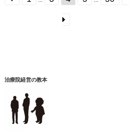
…
…
治療院経営の教本