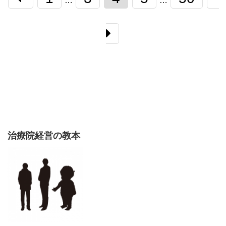
…
…
治療院経営の教本