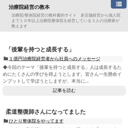
治療院経営の教本
治療院/整体院経営の教科書的サイト 多店舗経営から個人院
まで１０年以上治療院整体院を経営している３人の治療家が
教えます
「後輩を持つと成長する」
１億円治療院経営者から社員へのメッセージ
◆今回のテーマ「後輩を持つと成長する」人は成長するた
めにたくさんの学びを得ようとします。皆さん一生懸命イ
ンプットして学ぼうとしますが、本当に...
記事を読む
柔道整復師さんになってました
ひとり整体院をやってます