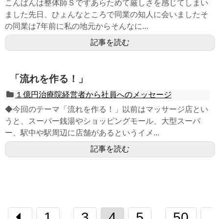
こんばんは整体師Ｓですあらためて厳しさを感じてしまい
ました先日、ひょんなところで同業の知人に会いましたそ
の同業は7年前に私の地元からそんなに...
記事を読む
「流れを作る！」
１億円治療院経営者から社員へのメッセージ
◆今回のテーマ「流れを作る！」以前はマッサージ店とい
うと、スーパー銭湯やショッピングモール、大型スーパ
ー、駅中や駅周辺に店舗があるというイメ...
記事を読む
1
3
4
5
50