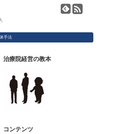
人
体手法
治療院経営の教本
コンテンツ