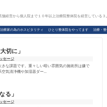
店舗経営から個人院まで１０年以上治療院整体院を経営している３
治療家の為のホスピタリティ
ひとり整体院をやってます
治療・整
大切に」
ッセージ
大きな課題です。重々しい暗い雰囲気の施術所は嫌で
空気清浄機や加湿器ダー...
なる」
ッセージ