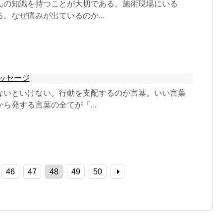
んの知識を持つことが大切である。施術現場にいる
。なぜ痛みが出ているのか...
ッセージ
ないといけない。行動を支配するのが言葉。いい言葉
ら発する言葉の全てが「...
46
47
48
49
50