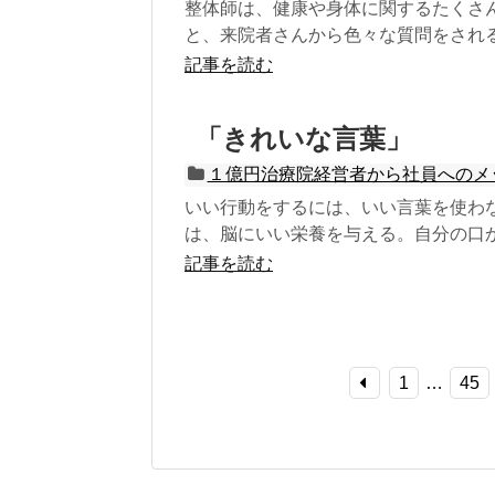
整体師は、健康や身体に関するたくさ
と、来院者さんから色々な質問をされる
記事を読む
「きれいな言葉」
１億円治療院経営者から社員へのメ
いい行動をするには、いい言葉を使わ
は、脳にいい栄養を与える。自分の口か
記事を読む
1
…
45