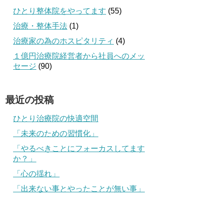
ひとり整体院をやってます
(55)
治療・整体手法
(1)
治療家の為のホスピタリティ
(4)
１億円治療院経営者から社員へのメッ
セージ
(90)
最近の投稿
ひとり治療院の快適空間
「未来のための習慣化」
「やるべきことにフォーカスしてます
か？」
「心の揺れ」
「出来ない事とやったことが無い事」