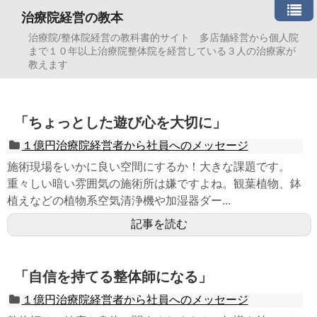
治療院経営の教本
治療院/整体院経営の教科書的サイト 多店舗経営から個人院
まで１０年以上治療院整体院を経営している３人の治療家が
教えます
「ちょっとした遊び心を大切に」
１億円治療院経営者から社員へのメッセージ
施術現場をいかに良い空間にするか！大きな課題です。
重々しい暗い雰囲気の施術所は嫌ですよね。観葉植物、鉢
植えなどの植物系空気清浄機や加湿器ダー...
記事を読む
「自信を持てる整体師になる」
１億円治療院経営者から社員へのメッセージ