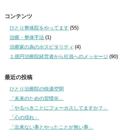
コンテンツ
ひとり整体院をやってます
(55)
治療・整体手法
(1)
治療家の為のホスピタリティ
(4)
１億円治療院経営者から社員へのメッセージ
(90)
最近の投稿
ひとり治療院の快適空間
「未来のための習慣化」
「やるべきことにフォーカスしてますか？」
「心の揺れ」
「出来ない事とやったことが無い事」