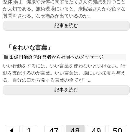
整体師は、健康や身体に関するたくさんの知識を持つこと
が大切である。施術現場にいると、来院者さんから色々な
質問をされる。なぜ痛みが出ているのか...
記事を読む
「きれいな言葉」
１億円治療院経営者から社員へのメッセージ
いい行動をするには、いい言葉を使わないといけない。行
動を支配するのが言葉。いい言葉は、脳にいい栄養を与え
る。自分の口から発する言葉の全てが「...
記事を読む
1
47
48
49
50