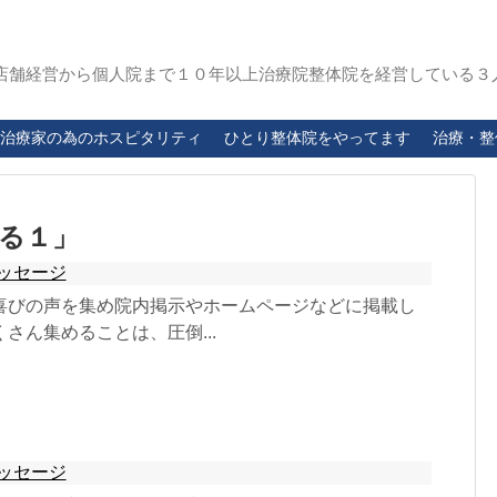
店舗経営から個人院まで１０年以上治療院整体院を経営している３
治療家の為のホスピタリティ
ひとり整体院をやってます
治療・整
る１」
ッセージ
喜びの声を集め院内掲示やホームページなどに掲載し
さん集めることは、圧倒...
ッセージ