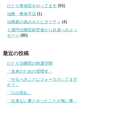
ひとり整体院をやってます
(55)
治療・整体手法
(1)
治療家の為のホスピタリティ
(4)
１億円治療院経営者から社員へのメッ
セージ
(90)
最近の投稿
ひとり治療院の快適空間
「未来のための習慣化」
「やるべきことにフォーカスしてます
か？」
「心の揺れ」
「出来ない事とやったことが無い事」