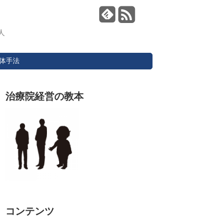
人
体手法
治療院経営の教本
コンテンツ