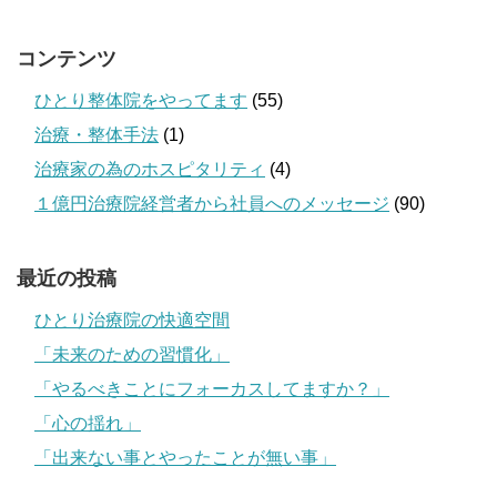
コンテンツ
ひとり整体院をやってます
(55)
治療・整体手法
(1)
治療家の為のホスピタリティ
(4)
１億円治療院経営者から社員へのメッセージ
(90)
最近の投稿
ひとり治療院の快適空間
「未来のための習慣化」
「やるべきことにフォーカスしてますか？」
「心の揺れ」
「出来ない事とやったことが無い事」