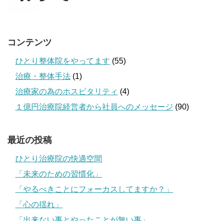
コンテンツ
ひとり整体院をやってます
(55)
治療・整体手法
(1)
治療家の為のホスピタリティ
(4)
１億円治療院経営者から社員へのメッセージ
(90)
最近の投稿
ひとり治療院の快適空間
「未来のための習慣化」
「やるべきことにフォーカスしてますか？」
「心の揺れ」
「出来ない事とやったことが無い事」