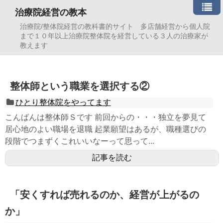
治療院経営の教本
治療院/整体院経営の教科書的サイト 多店舗経営から個人院
まで１０年以上治療院整体院を経営している３人の治療家が
教えます
整体師という職業を選択する②
ひとり整体院をやってます
こんばんは整体師Ｓです 前回からの・・・独立を夢見て
居心地のよい職場を退職 起業願望はあるが、職種選びの
段階でつまずくこれいいなーって思って...
記事を読む
「安くすれば売れるのか、経営が上がるの
か」