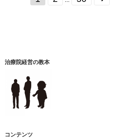
…
治療院経営の教本
コンテンツ