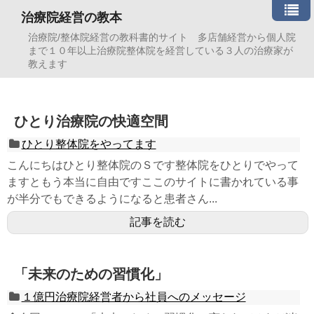
治療院経営の教本
治療院/整体院経営の教科書的サイト 多店舗経営から個人院
まで１０年以上治療院整体院を経営している３人の治療家が
教えます
ひとり治療院の快適空間
ひとり整体院をやってます
こんにちはひとり整体院のＳです整体院をひとりでやって
ますともう本当に自由ですここのサイトに書かれている事
が半分でもできるようになると患者さん...
記事を読む
「未来のための習慣化」
１億円治療院経営者から社員へのメッセージ